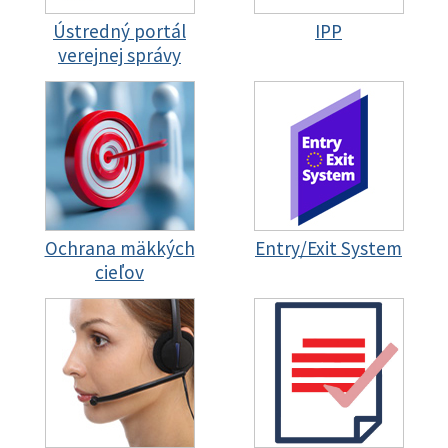
Ústredný portál
IPP
verejnej správy
Ochrana mäkkých
Entry/Exit System
cieľov