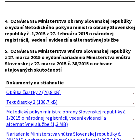
4. OZNÁMENIE Ministerstva obrany Slovenskej republiky
o vydaní Metodického pokynu ministra obrany Slovenskej
republiky č. 1/2015 z 27. februára 2015 o národnej
registrácii, vedení evidencií a alternatívnej službe
5. OZNÁMENIE Ministerstva vnútra Slovenskej republiky
z 27. marca 2015 o vydaní nariadenia Ministerstva vnútra
Slovenskej z 27. marca 2015 č. 38/2015 o ochrane
utajovaných skutočností
Dokumenty na stiahnutie
Obálka čiastky 2 (70,8 kB)
Text čiastky 2 (138,7 kB)
Metodický pokyn ministra obrany Slovenskej republiky č.
1/2015 o národnej registrácii, vedení evidencií a
alternatívnej službe (1,3 MB)
Nariadenie Ministerstva vnútra Slovenskej republiky č.