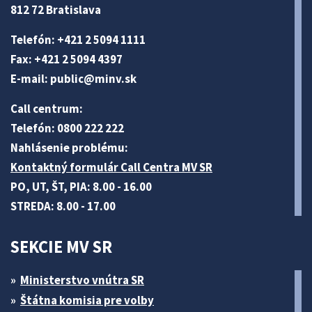
812 72 Bratislava
Telefón: +421 2 5094 1111
Fax: +421 2 5094 4397
E-mail:
public@minv
.sk
Call centrum:
Telefón: 0800 222 222
Nahlásenie problému:
Kontaktný formulár Call Centra MV SR
PO, UT, ŠT, PIA: 8.00 - 16.00
STREDA: 8.00 - 17.00
SEKCIE MV SR
Ministerstvo vnútra SR
Štátna komisia pre volby