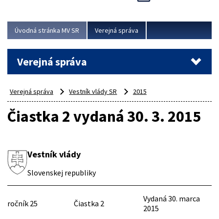
Viac
Úvodná stránka MV SR
Verejná správa
Verejná správa
Verejná správa
Vestník vlády SR
2015
Čiastka 2 vydaná 30. 3. 2015
Vestník vlády
Slovenskej republiky
Vydaná 30. marca
ročník 25
Čiastka 2
2015