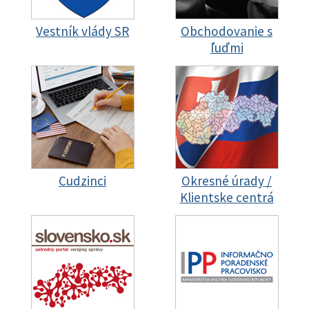
Vestník vlády SR
Obchodovanie s
ľuďmi
Cudzinci
Okresné úrady /
Klientske centrá