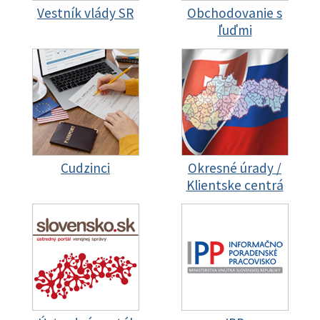
Vestník vlády SR
Obchodovanie s
ľuďmi
Cudzinci
Okresné úrady /
Klientske centrá