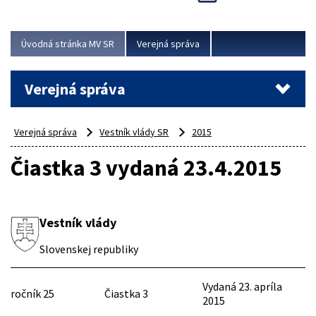
Viac
Úvodná stránka MV SR
Verejná správa
Verejná správa
Verejná správa
Vestník vlády SR
2015
Čiastka 3 vydaná 23.4.2015
Vestník vlády
Slovenskej republiky
Vydaná 23. apríla
ročník 25
Čiastka 3
2015