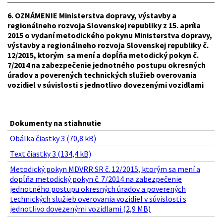
6. OZNÁMENIE Ministerstva dopravy, výstavby a
regionálneho rozvoja Slovenskej republiky z 15. apríla
2015 o vydaní metodického pokynu Ministerstva dopravy,
výstavby a regionálneho rozvoja Slovenskej republiky č.
12/2015, ktorým sa mení a dopĺňa metodický pokyn č.
7/2014 na zabezpečenie jednotného postupu okresných
úradov a poverených technických služieb overovania
vozidiel v súvislosti s jednotlivo dovezenými vozidlami
Dokumenty na stiahnutie
Obálka čiastky 3 (70,8 kB)
Text čiastky 3 (134,4 kB)
Metodický pokyn MDVRR SR č. 12/2015, ktorým sa mení a
dopĺňa metodický pokyn č. 7/2014 na zabezpečenie
jednotného postupu okresných úradov a poverených
technických služieb overovania vozidiel v súvislosti s
jednotlivo dovezenými vozidlami (2,9 MB)