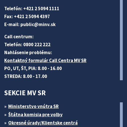
Telefón: +421 2 5094 1111
Fax: +421 2 5094 4397
E-mail:
public@minv
.sk
Call centrum:
Telefón: 0800 222 222
Nahlásenie problému:
Kontaktný formulár Call Centra MV SR
PO, UT, ŠT, PIA: 8.00 - 16.00
STREDA: 8.00 - 17.00
SEKCIE MV SR
Ministerstvo vnútra SR
Štátna komisia pre volby
Okresné úrady/Klientske centrá