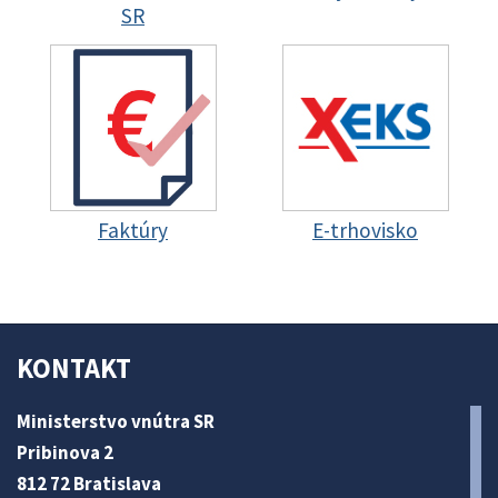
SR
Faktúry
E-trhovisko
KONTAKT
Ministerstvo vnútra SR
Pribinova 2
812 72 Bratislava