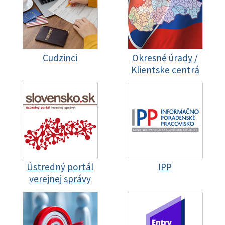
Cudzinci
Okresné úrady /
Klientske centrá
Ústredný portál
IPP
verejnej správy