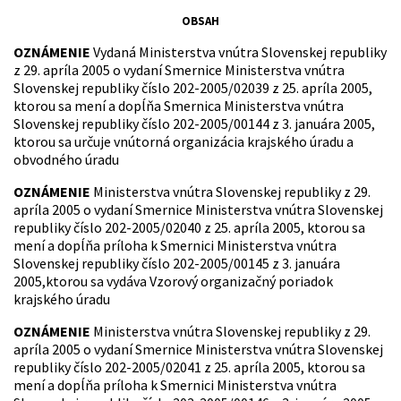
OBSAH
OZNÁMENIE
Vydaná Ministerstva vnútra Slovenskej republiky
z 29. apríla 2005 o vydaní Smernice Ministerstva vnútra
Slovenskej republiky číslo 202-2005/02039 z 25. apríla 2005,
ktorou sa mení a dopĺňa Smernica Ministerstva vnútra
Slovenskej republiky číslo 202-2005/00144 z 3. januára 2005,
ktorou sa určuje vnútorná organizácia krajského úradu a
obvodného úradu
OZNÁMENIE
Ministerstva vnútra Slovenskej republiky z 29.
apríla 2005 o vydaní Smernice Ministerstva vnútra Slovenskej
republiky číslo 202-2005/02040 z 25. apríla 2005, ktorou sa
mení a dopĺňa príloha k Smernici Ministerstva vnútra
Slovenskej republiky číslo 202-2005/00145 z 3. januára
2005,ktorou sa vydáva Vzorový organizačný poriadok
krajského úradu
OZNÁMENIE
Ministerstva vnútra Slovenskej republiky z 29.
apríla 2005 o vydaní Smernice Ministerstva vnútra Slovenskej
republiky číslo 202-2005/02041 z 25. apríla 2005, ktorou sa
mení a dopĺňa príloha k Smernici Ministerstva vnútra