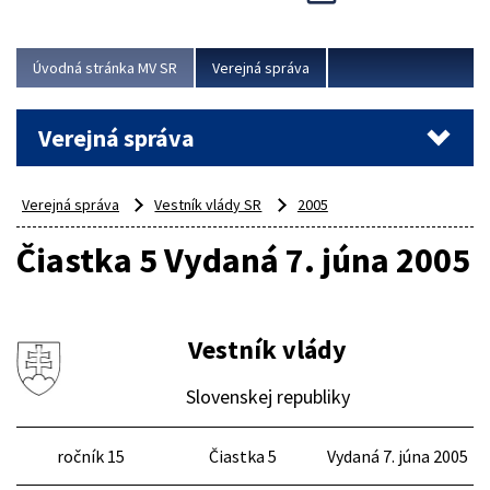
Viac
Úvodná stránka MV SR
Verejná správa
Verejná správa
Verejná správa
Vestník vlády SR
2005
Čiastka 5 Vydaná 7. júna 2005
Vestník vlády
Slovenskej republiky
ročník 15
Čiastka 5
Vydaná 7. júna 2005