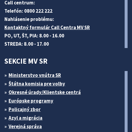
Call centrum:
Telefón: 0800 222 222
Nahlásenie problému:
Kontaktný formulár Call Centra MV SR
PO, UT, ŠT, PIA: 8.00 - 16.00
STREDA: 8.00 - 17.00
SEKCIE MV SR
Ministerstvo vnútra SR
Štátna komisia pre volby
Okresné úrady/Klientske centrá
Európske programy
Policajný zbor
Azyl a migrácia
Verejná správa