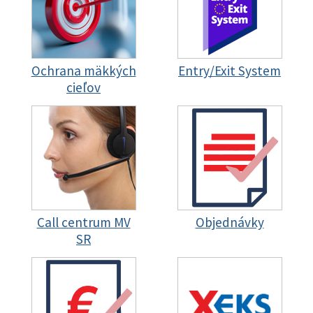
Ochrana mäkkých
Entry/Exit System
cieľov
Call centrum MV
Objednávky
SR