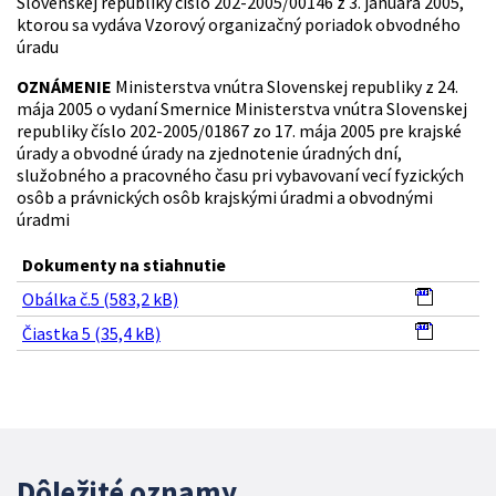
Slovenskej republiky číslo 202-2005/00146 z 3. januára 2005,
ktorou sa vydáva Vzorový organizačný poriadok obvodného
úradu
OZNÁMENIE
Ministerstva vnútra Slovenskej republiky z 24.
mája 2005 o vydaní Smernice Ministerstva vnútra Slovenskej
republiky číslo 202-2005/01867 zo 17. mája 2005 pre krajské
úrady a obvodné úrady na zjednotenie úradných dní,
služobného a pracovného času pri vybavovaní vecí fyzických
osôb a právnických osôb krajskými úradmi a obvodnými
úradmi
Dokumenty na stiahnutie
Obálka č.5 (583,2 kB)
Čiastka 5 (35,4 kB)
Dôležité oznamy