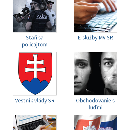
Staň sa
E-služby MV SR
policajtom
Vestník vlády SR
Obchodovanie s
ľuďmi