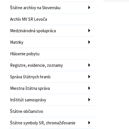
Štátne archívy na Slovensku
Archív MV SR Levoča
Medzinárodná spolupráca
Matriky
Hlásenie pobytu
Registre, evidencie, zoznamy
Správa štátnych hraníc
Miestna štátna správa
Inštitút samosprávy
Štátne občianstvo
Štátne symboly SR, zhromažďovanie