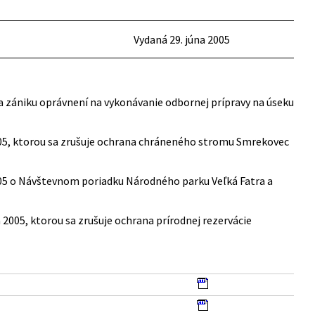
Vydaná 29. júna 2005
í a zániku oprávnení na vykonávanie odbornej prípravy na úseku
 2005, ktorou sa zrušuje ochrana chráneného stromu Smrekovec
2005 o Návštevnom poriadku Národného parku Veľká Fatra a
 2005, ktorou sa zrušuje ochrana prírodnej rezervácie