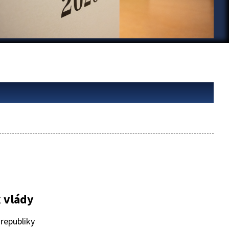
 vlády
 republiky