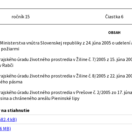
ročník 15
Čiastka 6
OBSAH
Ministerstva vnútra Slovenskej republiky z 24. júna 2005 o udelen
 požiarmi
ajského úradu životného prostredia v Žiline č. 7/2005 z 15. júna
v Rabči
ajského úradu životného prostredia v Žiline č. 8/2005 z 22. júna 
ného pásma
ajského úradu životného prostredia v Prešove č. 2/2005 zo 17. júna
sina a chráneného areálu Pieninské lipy
na stiahnutie
582,4 kB)
,6 MB)