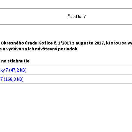
Čiastka 7
 Okresného úradu
Košice č. 1/2017 z augusta 2017, ktorou sa v
a a vydáva sa ich návštevný poriadok
na stiahnutie
ky 7 (47,2 kB)
 7 (168,3 kB)