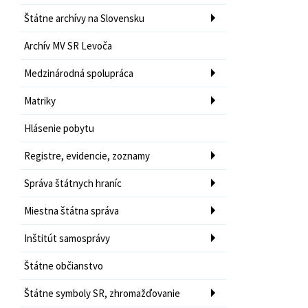
Štátne archívy na Slovensku
Archív MV SR Levoča
Medzinárodná spolupráca
Matriky
Hlásenie pobytu
Registre, evidencie, zoznamy
Správa štátnych hraníc
Miestna štátna správa
Inštitút samosprávy
Štátne občianstvo
Štátne symboly SR, zhromažďovanie