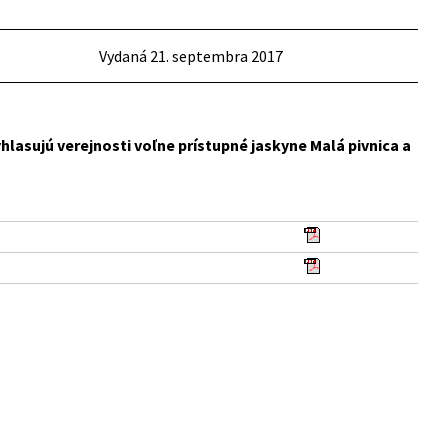
Vydaná 21. septembra 2017
yhlasujú verejnosti voľne prístupné jaskyne Malá pivnica a