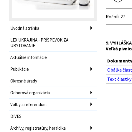
Ročník 27
Úvodná stránka
LEX UKRAJINA - PRÍSPEVOK ZA
9.
VYHLÁŠKA
UBYTOVANIE
Veľká pivnic
Aktuálne informácie
Dokumenty 
Publikácie
Obálka čiast
Text čiastky
Okresné úrady
Odborová organizácia
Voľby a referendum
DIVES
Archívy, registratúry, heraldika