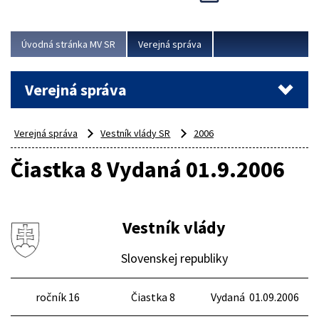
Viac
Úvodná stránka MV SR
Verejná správa
Verejná správa
Verejná správa
Vestník vlády SR
2006
Čiastka 8 Vydaná 01.9.2006
Vestník vlády
Slovenskej republiky
ročník 16
Čiastka 8
Vydaná 01.09.2006