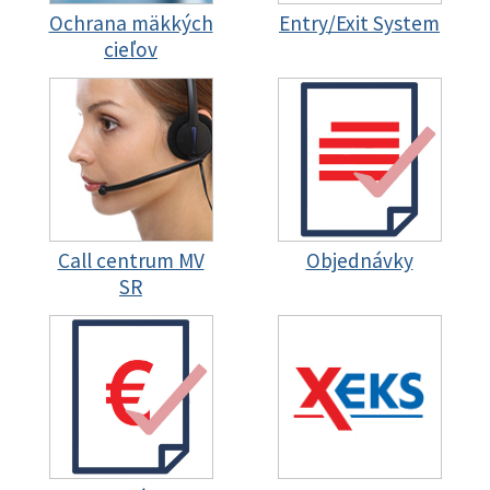
Ochrana mäkkých
Entry/Exit System
cieľov
Call centrum MV
Objednávky
SR