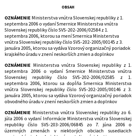
OBSAH
OZNÁMENIE
Ministerstva vnútra Slovenskej republiky z 1.
septembra 2006 o vydaní Smernice Ministerstva vnútra
Slovenskej republiky číslo SVS-202-2006/02584 z 1.
septembra 2006, ktorou sa mení Smernica Ministerstva
vnútra Slovenskej republiky číslo SVS-202-2005/00145 z 3.
januára 2005, ktorou sa vydáva Vzorový organizačný poriadok
krajského úradu v znení neskorších zmien a doplnkov
OZNÁMENIE
Ministerstva vnútra Slovenskej republiky z 1.
septembra 2006 o vydaní Smernice Ministerstva vnútra
Slovenskej republiky číslo SVS-202-2006/02585 z 1.
septembra 2006, ktorou sa dopĺňa Smernica Ministerstva
vnútra Slovenskej republiky číslo SVS-202-2005/00146 z 3.
januára 2005, ktorou sa vydáva Vzorový organizačný poriadok
obvodného úradu v znení neskorších zmien a doplnkov
OZNÁMENIE
Ministerstva vnútra Slovenskej republiky zo 6.
júla 2006 o vydaní Informácie Ministerstva vnútra Slovenskej
republiky číslo SVS-203-2006/06845 zo 7. júna 2006 o
územných zmenách v niektorých obciach susediacich