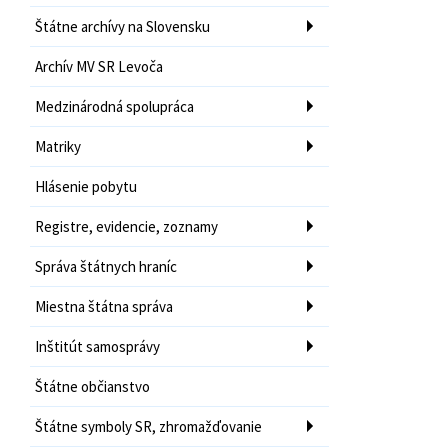
Štátne archívy na Slovensku
Archív MV SR Levoča
Medzinárodná spolupráca
Matriky
Hlásenie pobytu
Registre, evidencie, zoznamy
Správa štátnych hraníc
Miestna štátna správa
Inštitút samosprávy
Štátne občianstvo
Štátne symboly SR, zhromažďovanie