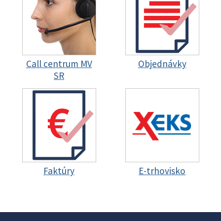
Call centrum MV
Objednávky
SR
Faktúry
E-trhovisko