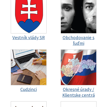
Vestník vlády SR
Obchodovanie s
ľuďmi
Cudzinci
Okresné úrady /
Klientske centrá