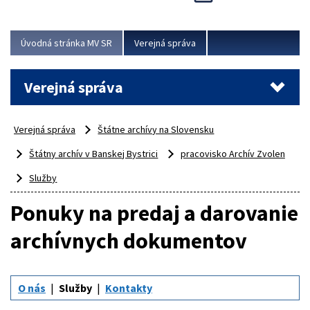
Viac
Úvodná stránka MV SR
Verejná správa
Verejná správa
Verejná správa
Štátne archívy na Slovensku
Štátny archív v Banskej Bystrici
pracovisko Archív Zvolen
Služby
Ponuky na predaj a darovanie
archívnych dokumentov
O nás
Služby
Kontakty