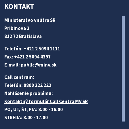
KONTAKT
Ministerstvo vnútra SR
Pribinova 2
812 72 Bratislava
Telefón: +421 2 5094 1111
Fax: +421 2 5094 4397
E-mail:
public@minv
.sk
Call centrum:
Telefón: 0800 222 222
Nahlásenie problému:
Kontaktný formulár Call Centra MV SR
PO, UT, ŠT, PIA: 8.00 - 16.00
STREDA: 8.00 - 17.00