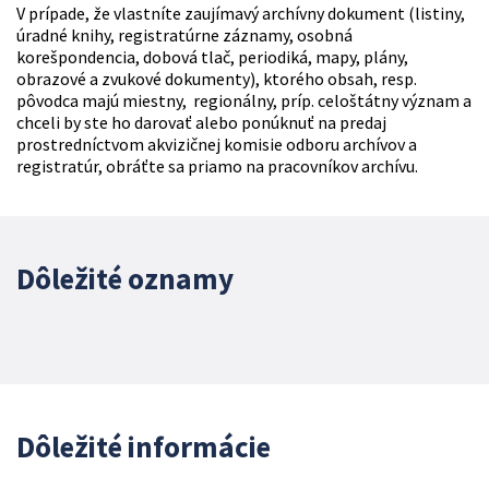
V prípade, že vlastníte zaujímavý archívny dokument (listiny,
úradné knihy, registratúrne záznamy, osobná
korešpondencia, dobová tlač, periodiká, mapy, plány,
obrazové a zvukové dokumenty), ktorého obsah, resp.
pôvodca majú miestny, regionálny, príp. celoštátny význam a
chceli by ste ho darovať alebo ponúknuť na predaj
prostredníctvom akvizičnej komisie odboru archívov a
registratúr, obráťte sa priamo na pracovníkov archívu.
Dôležité oznamy
Dôležité informácie