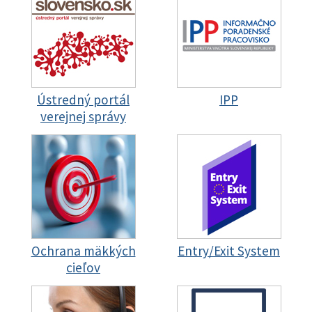
Ústredný portál
IPP
verejnej správy
Ochrana mäkkých
Entry/Exit System
cieľov