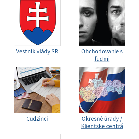
Vestník vlády SR
Obchodovanie s
ľuďmi
Cudzinci
Okresné úrady /
Klientske centrá