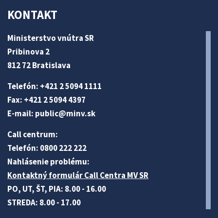
KONTAKT
Ministerstvo vnútra SR
Pribinova 2
812 72 Bratislava
Telefón: +421 2 5094 1111
Fax: +421 2 5094 4397
E-mail:
public@minv
.sk
Call centrum:
Telefón: 0800 222 222
Nahlásenie problému:
Kontaktný formulár Call Centra MV SR
PO, UT, ŠT, PIA: 8.00 - 16.00
STREDA: 8.00 - 17.00