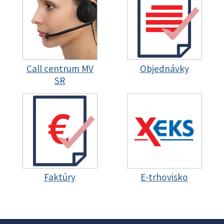
Call centrum MV
Objednávky
SR
Faktúry
E-trhovisko