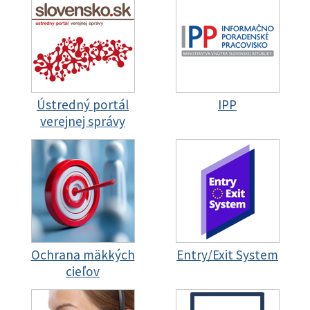
Ústredný portál
IPP
verejnej správy
Ochrana mäkkých
Entry/Exit System
cieľov