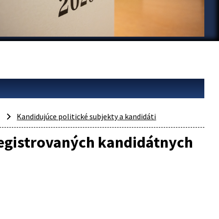
Kandidujúce politické subjekty a kandidáti
egistrovaných kandidátnych