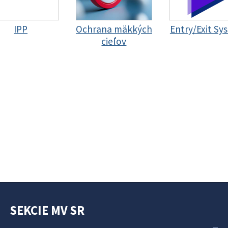
IPP
Ochrana mäkkých
Entry/Exit Sy
cieľov
SEKCIE MV SR