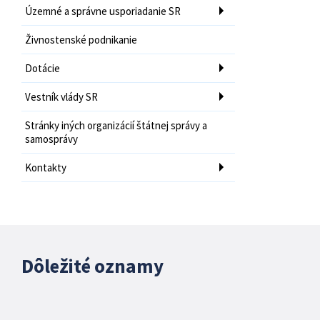
Územné a správne usporiadanie SR
Živnostenské podnikanie
Dotácie
Vestník vlády SR
Stránky iných organizácií štátnej správy a
samosprávy
Kontakty
Dôležité oznamy