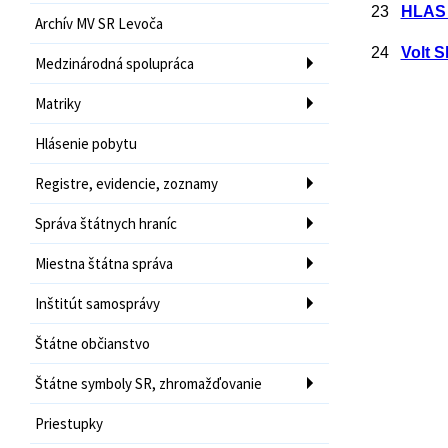
23
HLAS 
Archív MV SR Levoča
24
Volt S
Medzinárodná spolupráca
Matriky
Hlásenie pobytu
Registre, evidencie, zoznamy
Správa štátnych hraníc
Miestna štátna správa
Inštitút samosprávy
Štátne občianstvo
Štátne symboly SR, zhromažďovanie
Priestupky