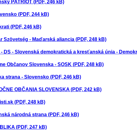
nský PATRIOT (PDF, 246 kB)
vensko (PDF, 244 kB)
ati (PDF, 246 kB)
 Szövetség - Maďarská aliancia (PDF, 248 kB)
 DS - Slovenská demokratická a kresťanská únia - Demokra
me Občanov Slovenska - SOSK (PDF, 248 kB)
ka strana - Slovensko (PDF, 246 kB)
ČNE OBČANIA SLOVENSKA (PDF, 242 kB)
isti.sk (PDF, 248 kB)
nská národná strana (PDF, 246 kB)
LIKA (PDF, 247 kB)