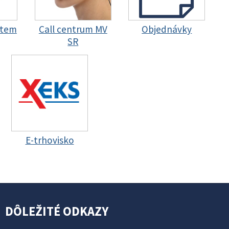
stem
Call centrum MV
Objednávky
SR
E-trhovisko
DÔLEŽITÉ ODKAZY