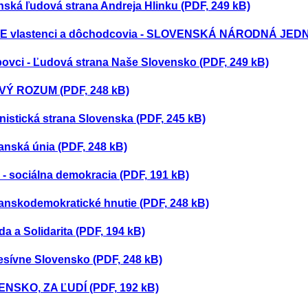
ská ľudová strana Andreja Hlinku (PDF, 249 kB)
 vlastenci a dôchodcovia - SLOVENSKÁ NÁRODNÁ JEDNO
bovci - Ľudová strana Naše Slovensko (PDF, 249 kB)
Ý ROZUM (PDF, 248 kB)
istická strana Slovenska (PDF, 245 kB)
anská únia (PDF, 248 kB)
- sociálna demokracia (PDF, 191 kB)
anskodemokratické hnutie (PDF, 248 kB)
a a Solidarita (PDF, 194 kB)
esívne Slovensko (PDF, 248 kB)
NSKO, ZA ĽUDÍ (PDF, 192 kB)