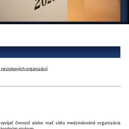
neziskových organizácií
vyvíjať činnosť alebo mať sídlo medzinárodná organizácia
zinárodným prvkom.