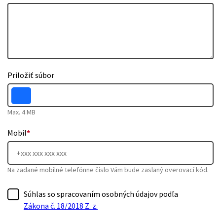
Priložiť súbor
Max. 4 MB
Mobil
*
Na zadané mobilné telefónne číslo Vám bude zaslaný overovací kód.
Súhlas so spracovaním osobných údajov podľa
Zákona č. 18/2018 Z. z.