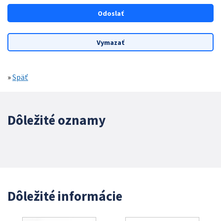
»
Späť
Dôležité oznamy
Dôležité informácie