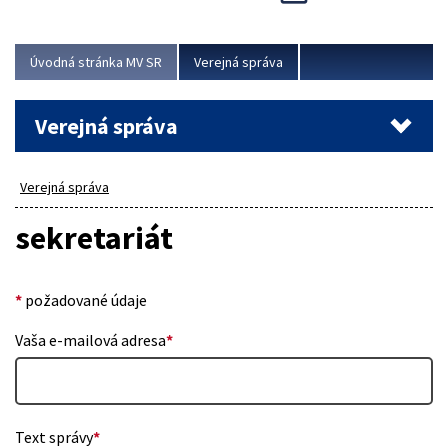
Viac
Úvodná stránka MV SR
Verejná správa
Verejná správa
Verejná správa
sekretariát
*
požadované údaje
Vaša e-mailová adresa
*
Text správy
*