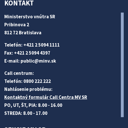
KONTAKT
Ministerstvo vnútra SR
Pribinova 2
812 72 Bratislava
Telefón: +421 2 5094 1111
Fax: +421 2 5094 4397
E-mail:
public@minv
.sk
Call centrum:
Telefón: 0800 222 222
Nahlásenie problému:
Kontaktný formulár Call Centra MV SR
PO, UT, ŠT, PIA: 8.00 - 16.00
STREDA: 8.00 - 17.00