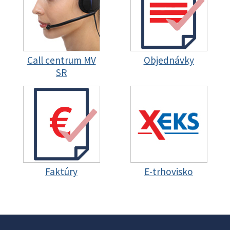
Call centrum MV
Objednávky
SR
Faktúry
E-trhovisko