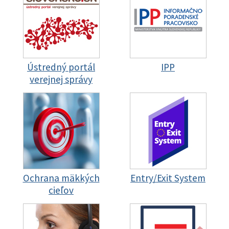
Ústredný portál
IPP
verejnej správy
Ochrana mäkkých
Entry/Exit System
cieľov