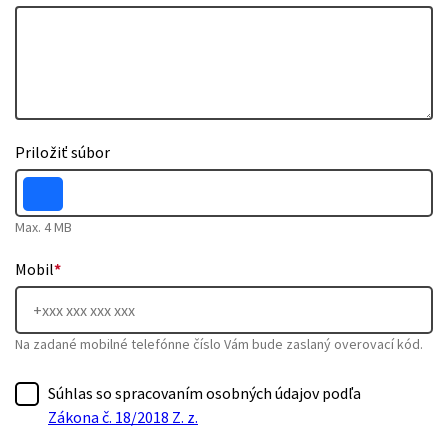
Priložiť súbor
Max. 4 MB
Mobil
*
Na zadané mobilné telefónne číslo Vám bude zaslaný overovací kód.
Súhlas so spracovaním osobných údajov podľa
Zákona č. 18/2018 Z. z.