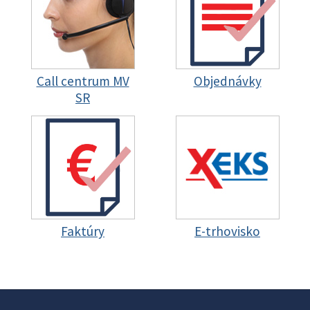
Call centrum MV
Objednávky
SR
Faktúry
E-trhovisko