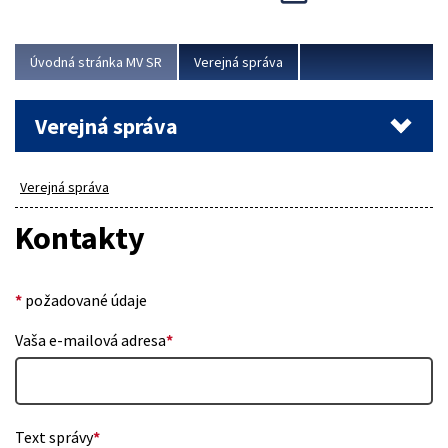
Viac
Úvodná stránka MV SR
Verejná správa
Verejná správa
Verejná správa
Kontakty
*
požadované údaje
Vaša e-mailová adresa
*
Text správy
*