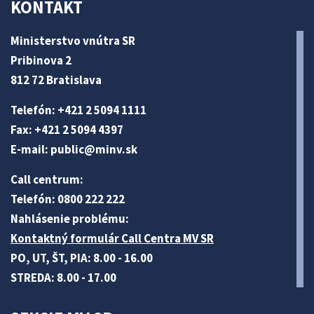
KONTAKT
Ministerstvo vnútra SR
Pribinova 2
812 72 Bratislava
Telefón: +421 2 5094 1111
Fax: +421 2 5094 4397
E-mail:
public@minv
.sk
Call centrum:
Telefón: 0800 222 222
Nahlásenie problému:
Kontaktný formulár Call Centra MV SR
PO, UT, ŠT, PIA: 8.00 - 16.00
STREDA: 8.00 - 17.00