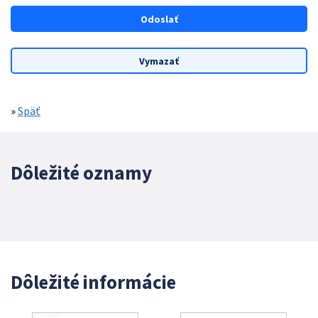
»
Späť
Dôležité oznamy
Dôležité informácie