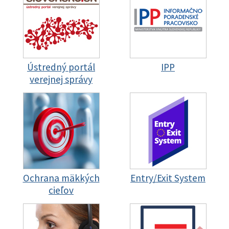
Ústredný portál
IPP
verejnej správy
Ochrana mäkkých
Entry/Exit System
cieľov