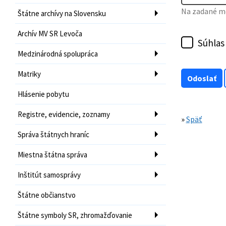
Na zadané mo
Štátne archívy na Slovensku
Archív MV SR Levoča
Súhlas
Medzinárodná spolupráca
Matriky
Hlásenie pobytu
Registre, evidencie, zoznamy
»
Späť
Správa štátnych hraníc
Miestna štátna správa
Inštitút samosprávy
Štátne občianstvo
Štátne symboly SR, zhromažďovanie