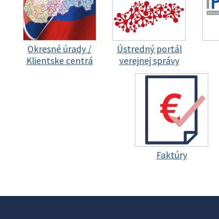
Okresné úrady /
Ústredný portál
Klientske centrá
verejnej správy
Faktúry