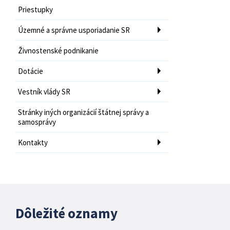
Priestupky
Územné a správne usporiadanie SR
Živnostenské podnikanie
Dotácie
Vestník vlády SR
Stránky iných organizácií štátnej správy a
samosprávy
Kontakty
Dôležité oznamy