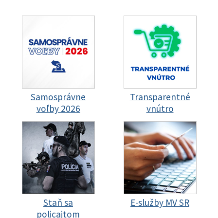
Samosprávne
Transparentné
voľby 2026
vnútro
Staň sa
E-služby MV SR
policajtom