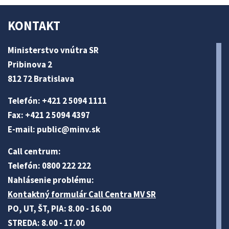
KONTAKT
Ministerstvo vnútra SR
Pribinova 2
812 72 Bratislava
Telefón: +421 2 5094 1111
Fax: +421 2 5094 4397
E-mail:
public@minv
.sk
Call centrum:
Telefón: 0800 222 222
Nahlásenie problému:
Kontaktný formulár Call Centra MV SR
PO, UT, ŠT, PIA: 8.00 - 16.00
STREDA: 8.00 - 17.00