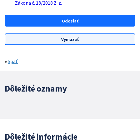
Zákona č. 18/2018 Z. z.
»
Späť
Dôležité oznamy
Dôležité informácie