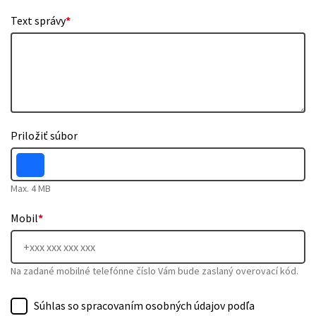
Text správy
*
Priložiť súbor
Max. 4 MB
Mobil
*
Na zadané mobilné telefónne číslo Vám bude zaslaný overovací kód.
Súhlas so spracovaním osobných údajov podľa