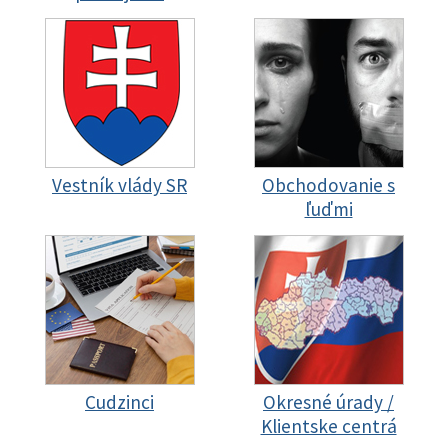
Vestník vlády SR
Obchodovanie s
ľuďmi
Cudzinci
Okresné úrady /
Klientske centrá