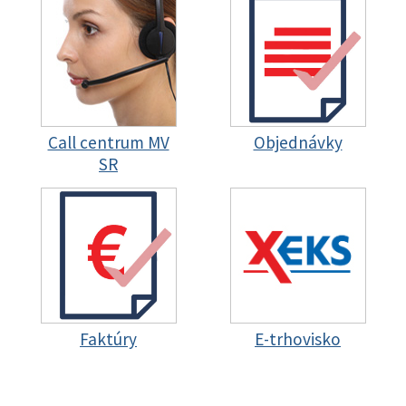
Call centrum MV
Objednávky
SR
Faktúry
E-trhovisko