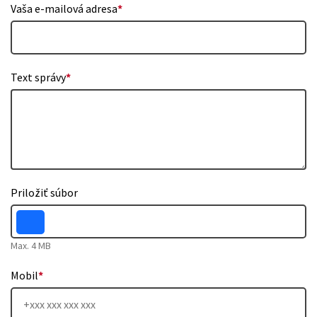
Vaša e-mailová adresa
*
Text správy
*
Priložiť súbor
Max. 4 MB
Mobil
*