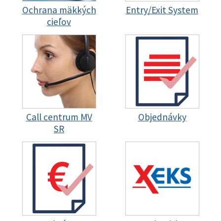
Ochrana mäkkých
Entry/Exit System
cieľov
Call centrum MV
Objednávky
SR