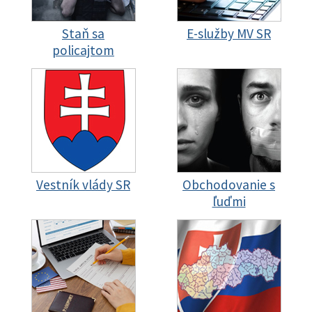
Staň sa
E-služby MV SR
policajtom
Vestník vlády SR
Obchodovanie s
ľuďmi