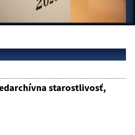
edarchívna starostlivosť,