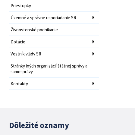
Priestupky
Územné a správne usporiadanie SR
Živnostenské podnikanie
Dotácie
Vestník vlády SR
Stránky iných organizácií štátnej správy a
samosprávy
Kontakty
Dôležité oznamy