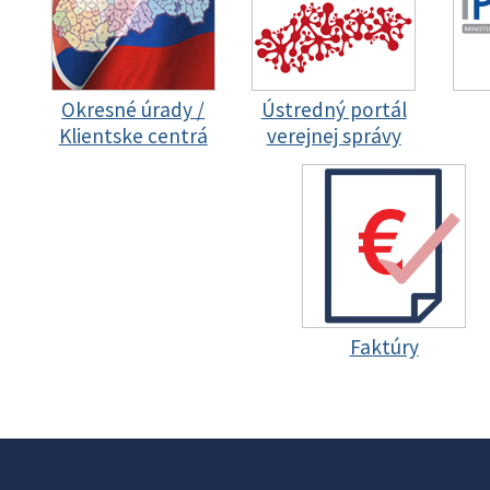
Okresné úrady /
Ústredný portál
Klientske centrá
verejnej správy
Faktúry