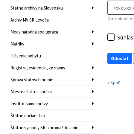
Štátne archívy na Slovensku
Na zadané mo
Archív MV SR Levoča
Medzinárodná spolupráca
Súhlas
Matriky
Hlásenie pobytu
Registre, evidencie, zoznamy
Správa štátnych hraníc
»
Späť
Miestna štátna správa
Inštitút samosprávy
Štátne občianstvo
Štátne symboly SR, zhromažďovanie