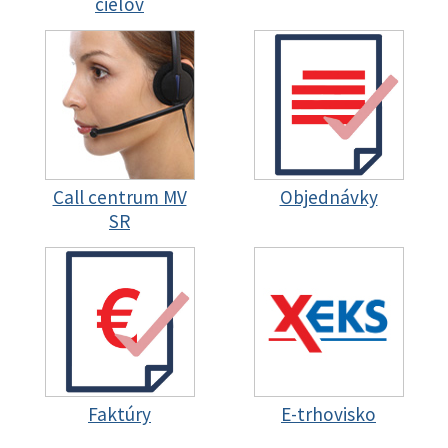
cieľov
Call centrum MV
Objednávky
SR
Faktúry
E-trhovisko