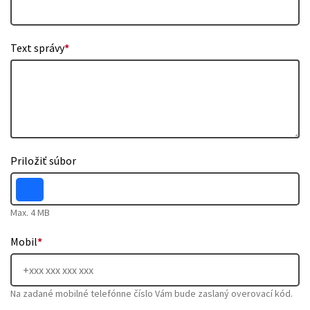
Text správy
*
Priložiť súbor
Max. 4 MB
Mobil
*
Na zadané mobilné telefónne číslo Vám bude zaslaný overovací kód.