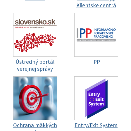
Klientske centrá
Ústredný portál
IPP
verejnej správy
Ochrana mäkkých
Entry/Exit System