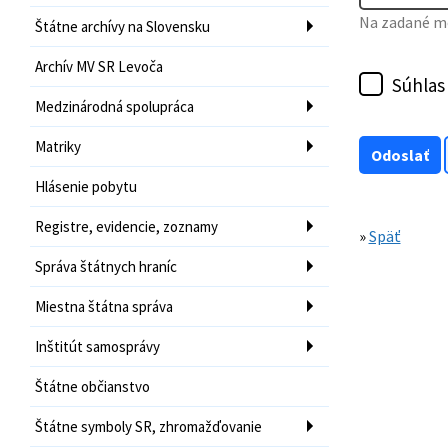
Na zadané mo
Štátne archívy na Slovensku
Archív MV SR Levoča
Súhlas
Medzinárodná spolupráca
Matriky
Hlásenie pobytu
Registre, evidencie, zoznamy
»
Späť
Správa štátnych hraníc
Miestna štátna správa
Inštitút samosprávy
Štátne občianstvo
Štátne symboly SR, zhromažďovanie