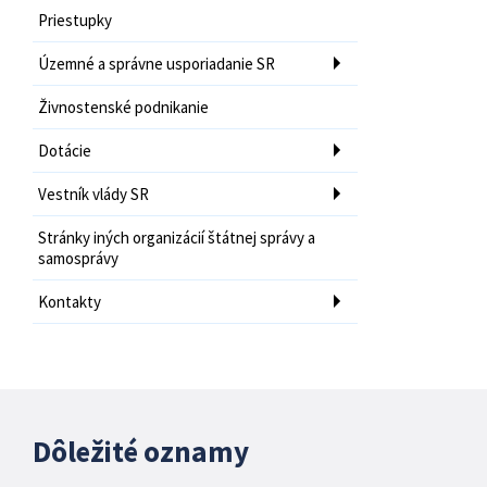
Priestupky
Územné a správne usporiadanie SR
Živnostenské podnikanie
Dotácie
Vestník vlády SR
Stránky iných organizácií štátnej správy a
samosprávy
Kontakty
Dôležité oznamy