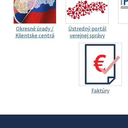
Okresné úrady /
Ústredný portál
Klientske centrá
verejnej správy
Faktúry