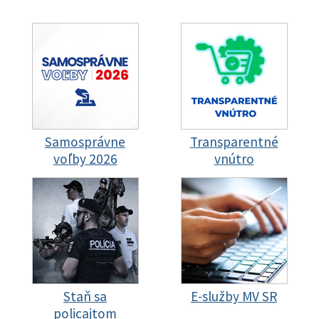
Samosprávne
Transparentné
voľby 2026
vnútro
Staň sa
E-služby MV SR
policajtom