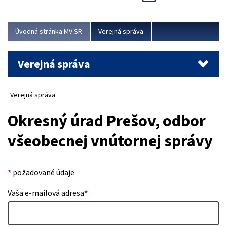
Viac
Úvodná stránka MV SR
Verejná správa
Verejná správa
Verejná správa
Okresný úrad Prešov, odbor
všeobecnej vnútornej správy
*
požadované údaje
Vaša e-mailová adresa
*