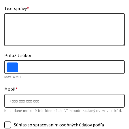
Text správy
*
Priložiť súbor
Max. 4 MB
Mobil
*
Na zadané mobilné telefónne číslo Vám bude zaslaný overovací kód.
Súhlas so spracovaním osobných údajov podľa