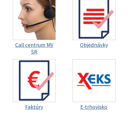
Call centrum MV
Objednávky
SR
Faktúry
E-trhovisko