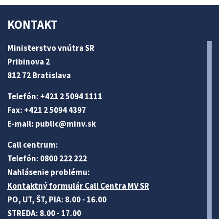
KONTAKT
Ministerstvo vnútra SR
Pribinova 2
812 72 Bratislava
Telefón: +421 2 5094 1111
Fax: +421 2 5094 4397
E-mail:
public@minv
.sk
Call centrum:
Telefón: 0800 222 222
Nahlásenie problému:
Kontaktný formulár Call Centra MV SR
PO, UT, ŠT, PIA: 8.00 - 16.00
STREDA: 8.00 - 17.00