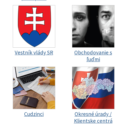
Vestník vlády SR
Obchodovanie s
ľuďmi
Cudzinci
Okresné úrady /
Klientske centrá