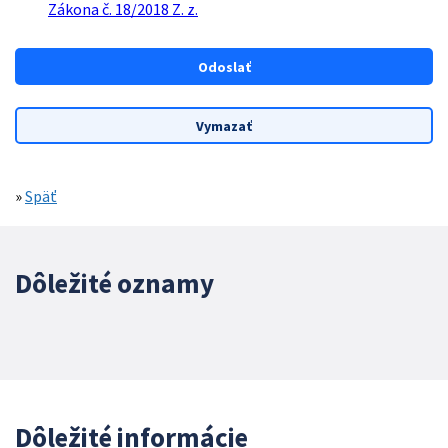
Zákona č. 18/2018 Z. z.
»
Späť
Dôležité oznamy
Dôležité informácie