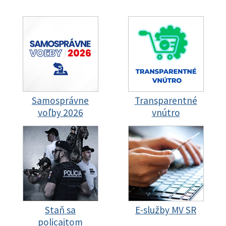
Samosprávne
Transparentné
voľby 2026
vnútro
Staň sa
E-služby MV SR
policajtom