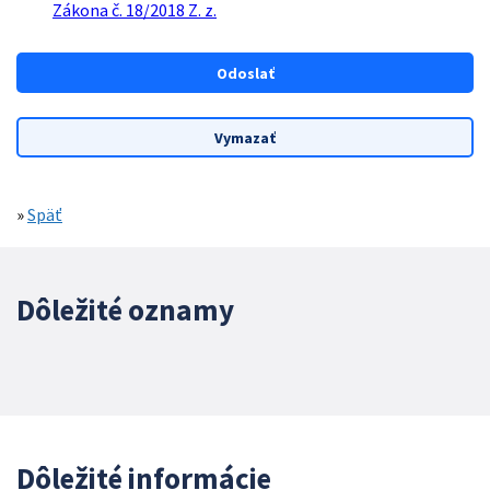
Zákona č. 18/2018 Z. z.
»
Späť
Dôležité oznamy
Dôležité informácie