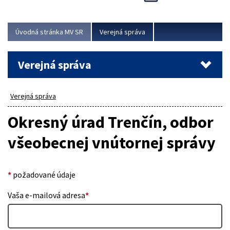
Viac
Úvodná stránka MV SR
Verejná správa
Verejná správa
Verejná správa
Okresný úrad Trenčín, odbor
všeobecnej vnútornej správy
*
požadované údaje
Vaša e-mailová adresa
*