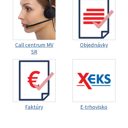
Call centrum MV
Objednávky
SR
Faktúry
E-trhovisko