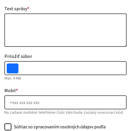
Text správy
*
Priložiť súbor
Max. 4 MB
Mobil
*
Na zadané mobilné telefónne číslo Vám bude zaslaný overovací kód.
Súhlas so spracovaním osobných údajov podľa