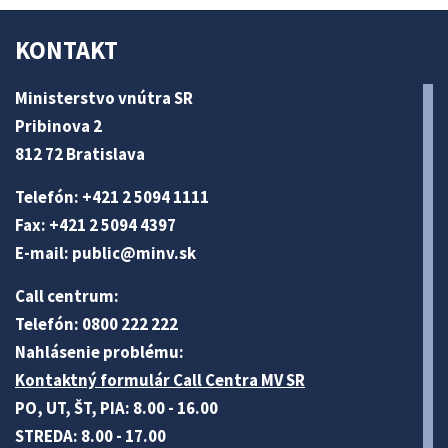
KONTAKT
Ministerstvo vnútra SR
Pribinova 2
812 72 Bratislava
Telefón: +421 2 5094 1111
Fax: +421 2 5094 4397
E-mail:
public@minv
.sk
Call centrum:
Telefón: 0800 222 222
Nahlásenie problému:
Kontaktný formulár Call Centra MV SR
PO, UT, ŠT, PIA: 8.00 - 16.00
STREDA: 8.00 - 17.00