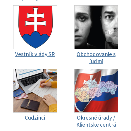
Vestník vlády SR
Obchodovanie s
ľuďmi
Cudzinci
Okresné úrady /
Klientske centrá