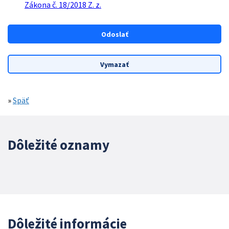
Zákona č. 18/2018 Z. z.
»
Späť
Dôležité oznamy
Dôležité informácie