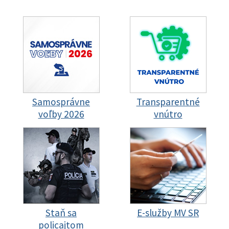
Samosprávne
Transparentné
voľby 2026
vnútro
Staň sa
E-služby MV SR
policajtom