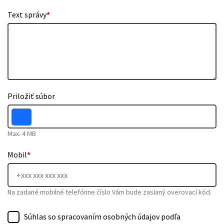
Text správy
*
Priložiť súbor
Max. 4 MB
Mobil
*
Na zadané mobilné telefónne číslo Vám bude zaslaný overovací kód.
Súhlas so spracovaním osobných údajov podľa