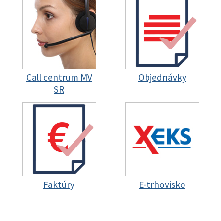
Call centrum MV
Objednávky
SR
Faktúry
E-trhovisko