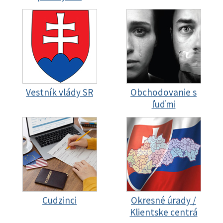
Vestník vlády SR
Obchodovanie s
ľuďmi
Cudzinci
Okresné úrady /
Klientske centrá