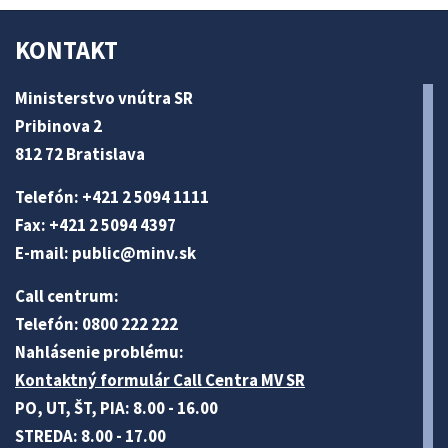
KONTAKT
Ministerstvo vnútra SR
Pribinova 2
812 72 Bratislava
Telefón: +421 2 5094 1111
Fax: +421 2 5094 4397
E-mail:
public@minv
.sk
Call centrum:
Telefón: 0800 222 222
Nahlásenie problému:
Kontaktný formulár Call Centra MV SR
PO, UT, ŠT, PIA: 8.00 - 16.00
STREDA: 8.00 - 17.00