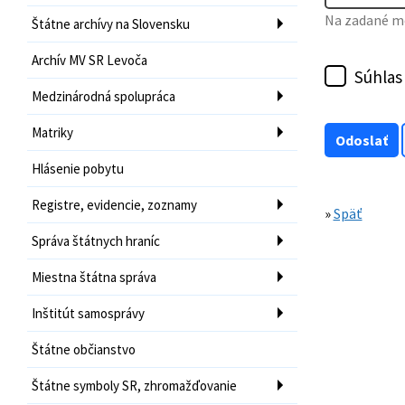
Na zadané mo
Štátne archívy na Slovensku
Archív MV SR Levoča
Súhlas
Medzinárodná spolupráca
Matriky
Hlásenie pobytu
Registre, evidencie, zoznamy
»
Späť
Správa štátnych hraníc
Miestna štátna správa
Inštitút samosprávy
Štátne občianstvo
Štátne symboly SR, zhromažďovanie