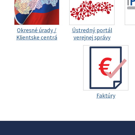
Okresné úrady /
Ústredný portál
Klientske centrá
verejnej správy
Faktúry