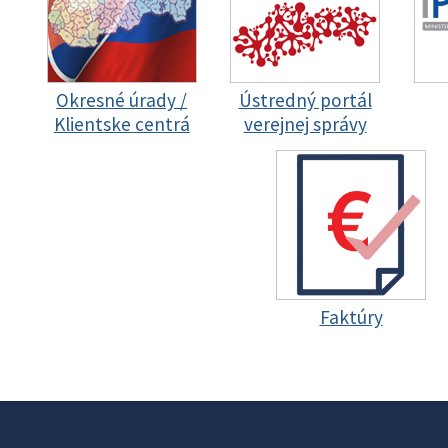
Okresné úrady /
Ústredný portál
Klientske centrá
verejnej správy
Faktúry