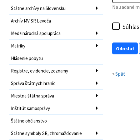
Na zadané mo
Štátne archívy na Slovensku
Archív MV SR Levoča
Súhlas
Medzinárodná spolupráca
Matriky
Hlásenie pobytu
Registre, evidencie, zoznamy
»
Späť
Správa štátnych hraníc
Miestna štátna správa
Inštitút samosprávy
Štátne občianstvo
Štátne symboly SR, zhromažďovanie