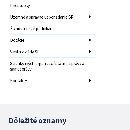
Priestupky
Územné a správne usporiadanie SR
Živnostenské podnikanie
Dotácie
Vestník vlády SR
Stránky iných organizácií štátnej správy a
samosprávy
Kontakty
Dôležité oznamy