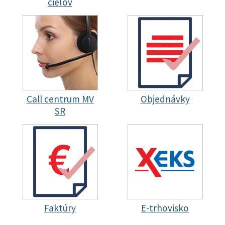
cieľov
Call centrum MV
Objednávky
SR
Faktúry
E-trhovisko