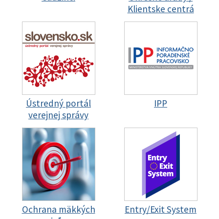
Klientske centrá
Ústredný portál
IPP
verejnej správy
Ochrana mäkkých
Entry/Exit System