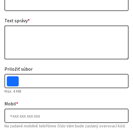
Text správy
*
Priložiť súbor
Max. 4 MB
Mobil
*
Na zadané mobilné telefónne číslo Vám bude zaslaný overovací kód.