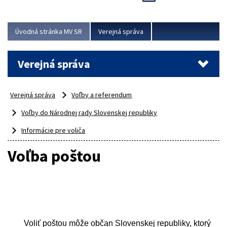
Viac
Úvodná stránka MV SR
Verejná správa
Verejná správa
Verejná správa
Voľby a referendum
Voľby do Národnej rady Slovenskej republiky
Informácie pre voliča
Voľba poštou
Voliť poštou môže občan Slovenskej republiky, ktorý