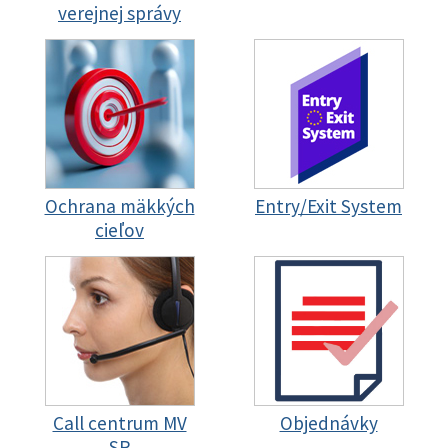
verejnej správy
Ochrana mäkkých
Entry/Exit System
cieľov
Call centrum MV
Objednávky
SR