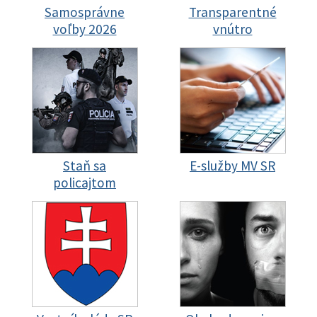
Samosprávne
Transparentné
voľby 2026
vnútro
Staň sa
E-služby MV SR
policajtom