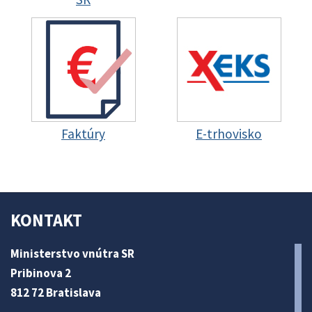
Faktúry
E-trhovisko
KONTAKT
Ministerstvo vnútra SR
Pribinova 2
812 72 Bratislava