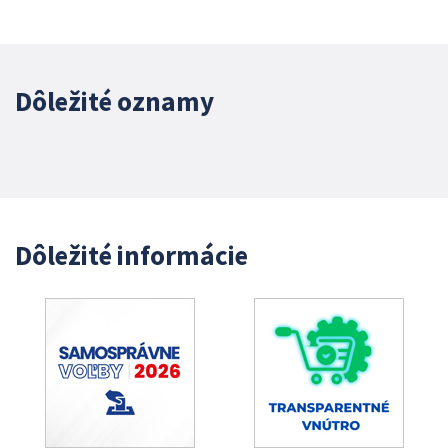
Dôležité oznamy
Dôležité informácie