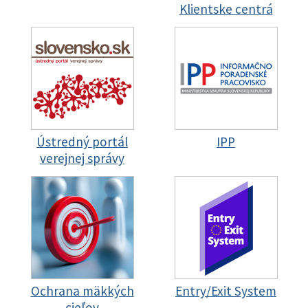
Klientske centrá
Ústredný portál
IPP
verejnej správy
Ochrana mäkkých
Entry/Exit System
cieľov