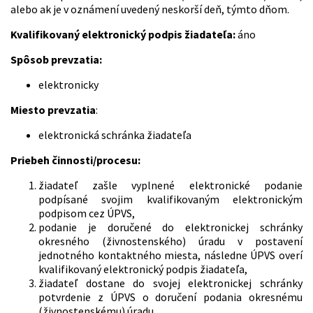
alebo ak je v oznámení uvedený neskorší deň, týmto dňom.
Kvalifikovaný elektronický podpis žiadateľa:
áno
Spôsob prevzatia:
elektronicky
Miesto prevzatia
:
elektronická schránka žiadateľa
Priebeh činnosti/procesu:
žiadateľ zašle vyplnené elektronické podanie
podpísané svojim kvalifikovaným elektronickým
podpisom cez ÚPVS,
podanie je doručené do elektronickej schránky
okresného (živnostenského) úradu v postavení
jednotného kontaktného miesta, následne ÚPVS overí
kvalifikovaný elektronický podpis žiadateľa,
žiadateľ dostane do svojej elektronickej schránky
potvrdenie z ÚPVS o doručení podania okresnému
(živnostenskému) úradu,