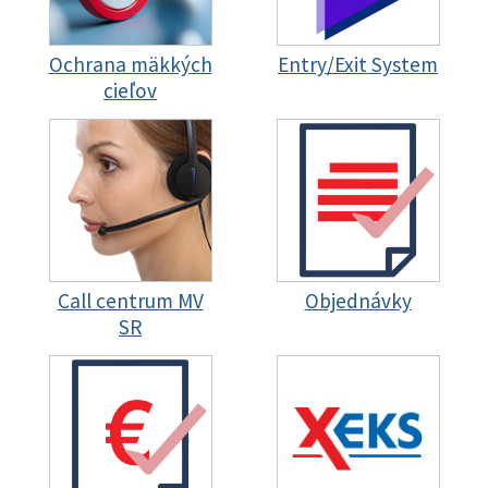
Ochrana mäkkých
Entry/Exit System
cieľov
Call centrum MV
Objednávky
SR