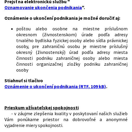
Prejsť na elektronickú službu "
Oznamovanie ukončenia podnikania
".
Oznámenie o ukončení podnikania je možné doručiť aj:
poštou alebo osobne na miestne príslušnom
okresnom (živnostenskom) úrade podľa adresy
trvalého bydliska fyzickej osoby alebo sídla právnickej
osoby, pre zahraničnú osobu je miestne príslušný
okresný (živnostenský) úrad podľa adresy miesta
činnosti podniku zahraničnej osoby alebo miesta
činnosti organizačnej zložky podniku zahraničnej
osoby
Stiahnuť si
tlačivo
Oznámenie o ukončení podnikania (RTF, 109 kB)
.
Prieskum užívateľskej spokojnosti
- v záujme zlepšenia kvality v poskytovaní našich služieb
Vám ponúkame priestor na dobrovoľné a anonymné
vyjadrenie miery spokojnosti.