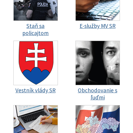
Staň sa
E-služby MV SR
policajtom
Vestník vlády SR
Obchodovanie s
ľuďmi