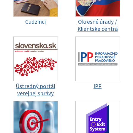
Cudzinci
Okresné úrady /
Klientske centrá
Ústredný portál
IPP
verejnej správy