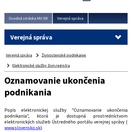
Viac
Úvodná stránka MV SR
Verejná správa
Verejná správa
Verejná správa
Živnostenské podnikanie
Elektronické služby živn.registra
Oznamovanie ukončenia
podnikania
Popis elektronickej služby "Oznamovanie ukončenia
podnikania", ktorá je dostupná prostredníctvom
elektronických služieb Ústredného portálu verejnej správy (
www.slovensko.sk
).