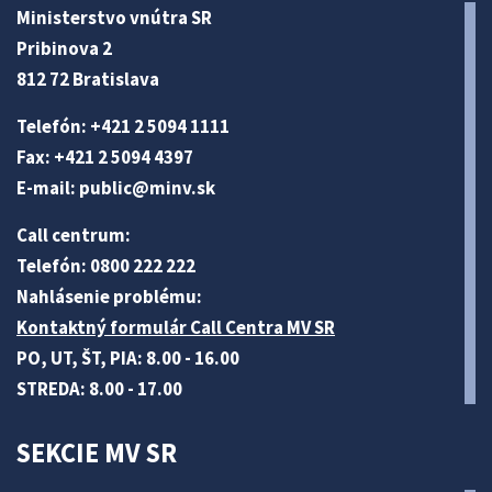
Ministerstvo vnútra SR
Pribinova 2
812 72 Bratislava
Telefón: +421 2 5094 1111
Fax: +421 2 5094 4397
E-mail:
public@minv
.sk
Call centrum:
Telefón: 0800 222 222
Nahlásenie problému:
Kontaktný formulár Call Centra MV SR
PO, UT, ŠT, PIA: 8.00 - 16.00
STREDA: 8.00 - 17.00
SEKCIE MV SR