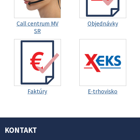
Call centrum MV
Objednávky
SR
Faktúry
E-trhovisko
KONTAKT