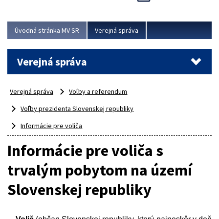
Viac
Úvodná stránka MV SR
Verejná správa
Verejná správa
Verejná správa
Voľby a referendum
Voľby prezidenta Slovenskej republiky
Informácie pre voliča
Informácie pre voliča s
trvalým pobytom na území
Slovenskej republiky