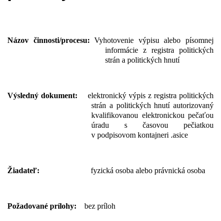
Názov činnosti/procesu:
Vyhotovenie výpisu alebo písomnej
informácie z registra politických
strán a politických hnutí
Výsledný dokument:
elektronický výpis z registra politických
strán a politických hnutí autorizovaný
kvalifikovanou elektronickou pečaťou
úradu s časovou pečiatkou
v podpisovom kontajneri .asice
Žiadateľ:
fyzická osoba alebo právnická osoba
Požadované prílohy:
bez príloh