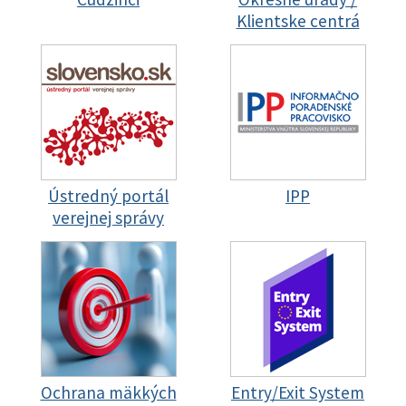
Klientske centrá
Ústredný portál
IPP
verejnej správy
Ochrana mäkkých
Entry/Exit System