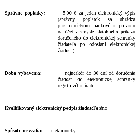
Správne poplatky:
5,00 € za jeden elektronický výpis
(správny poplatok sa uhrádza
prostredníctvom bankového prevodu
na účet v zmysle platobného príkazu
doručeného do elektronickej schránky
žiadateľa po odoslaní elektronickej
žiadosti)
Doba vybavenia:
najneskôr do 30 dní od doručenia
žiadosti do elektronickej schránky
registrového úradu
Kvalifikovaný elektronický podpis žiadateľa:
áno
Spôsob prevzatia:
elektronicky