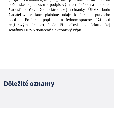
občianskeho preukazu s podpisovým certifikátom a nakoniec
žiadosť odošle. Do elektronickej schránky ÚPVS budú
žiadateľovi zaslané platobné údaje k úhrade správneho
poplatku. Po úhrade poplatku a následnom spracovaní žiadosti
registrovým úradom, bude žiadateľovi do elektronickej
schránky ÚPVS doručený elektronický výpis.
Dôležité oznamy