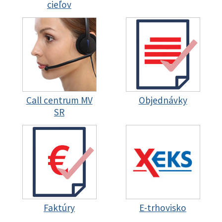
cieľov
Call centrum MV
Objednávky
SR
Faktúry
E-trhovisko