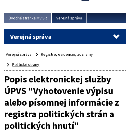
Viac
Úvodná stránka MV SR
Verejná správa
Verejná správa
Verejná správa
Registre, evidencie, zoznamy
Politické strany
Popis elektronickej služby
ÚPVS "Vyhotovenie výpisu
alebo písomnej informácie z
registra politických strán a
politických hnutí"