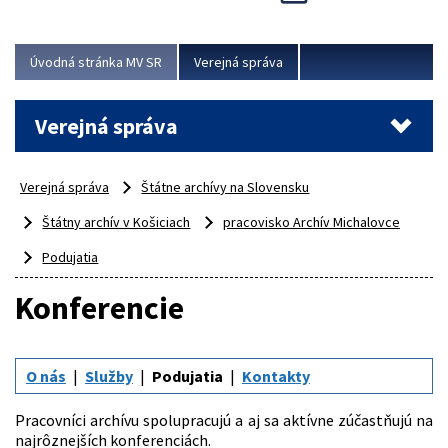
Viac
Úvodná stránka MV SR
Verejná správa
Verejná správa
Verejná správa
Štátne archívy na Slovensku
Štátny archív v Košiciach
pracovisko Archív Michalovce
Podujatia
Konferencie
O nás
Služby
Podujatia
Kontakty
Pracovníci archívu spolupracujú a aj sa aktívne zúčastňujú na
najrôznejších konferenciách.