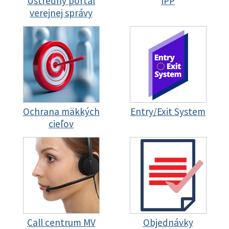
Ústredný portál
IPP
verejnej správy
Ochrana mäkkých
Entry/Exit System
cieľov
Call centrum MV
Objednávky