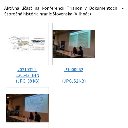
Aktívna účasť na konferencii Trianon v Dokumentoch -
Storočná história hraníc Slovenska (V. Ihnát)
20210329-
P1000962
120542_IHN
(JPG, 38 kB)
(JPG, 52 kB)