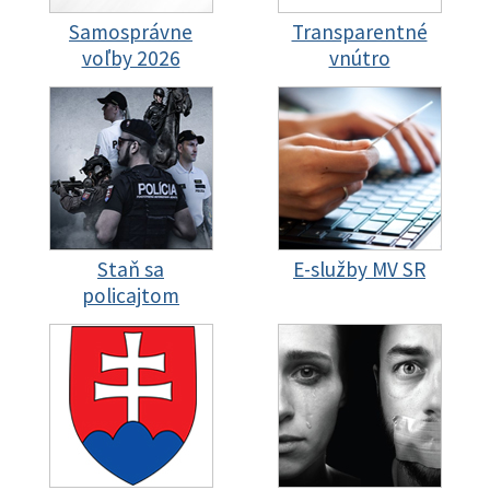
Samosprávne
Transparentné
voľby 2026
vnútro
Staň sa
E-služby MV SR
policajtom