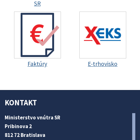
SR
Faktúry
E-trhovisko
KONTAKT
Ministerstvo vnútra SR
Pribinova 2
812 72 Bratislava