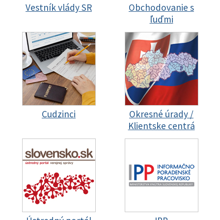
Vestník vlády SR
Obchodovanie s
ľuďmi
Cudzinci
Okresné úrady /
Klientske centrá