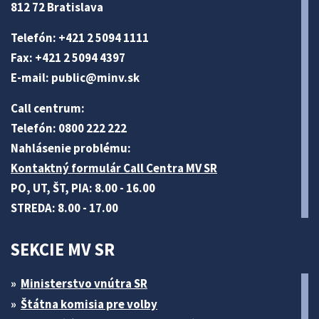
812 72 Bratislava
Telefón: +421 2 5094 1111
Fax: +421 2 5094 4397
E-mail:
public@minv
.sk
Call centrum:
Telefón: 0800 222 222
Nahlásenie problému:
Kontaktný formulár Call Centra MV SR
PO, UT, ŠT, PIA: 8.00 - 16.00
STREDA: 8.00 - 17.00
SEKCIE MV SR
Ministerstvo vnútra SR
Štátna komisia pre volby