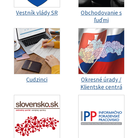
Vestník vlády SR
Obchodovanie s
ľuďmi
Cudzinci
Okresné úrady /
Klientske centrá