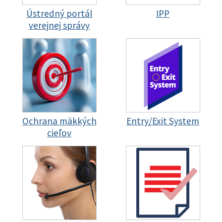
Ústredný portál
IPP
verejnej správy
Ochrana mäkkých
Entry/Exit System
cieľov