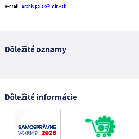
e-mail :
archiv.po.sk@minv.sk
Dôležité oznamy
Dôležité informácie