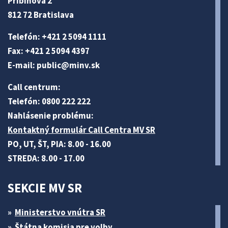
Pribinova 2
812 72 Bratislava
Telefón: +421 2 5094 1111
Fax: +421 2 5094 4397
E-mail:
public@minv
.sk
Call centrum:
Telefón: 0800 222 222
Nahlásenie problému:
Kontaktný formulár Call Centra MV SR
PO, UT, ŠT, PIA: 8.00 - 16.00
STREDA: 8.00 - 17.00
SEKCIE MV SR
Ministerstvo vnútra SR
Štátna komisia pre volby