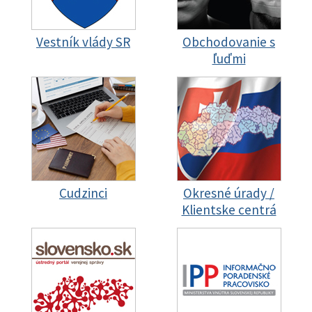
Vestník vlády SR
Obchodovanie s
ľuďmi
Cudzinci
Okresné úrady /
Klientske centrá