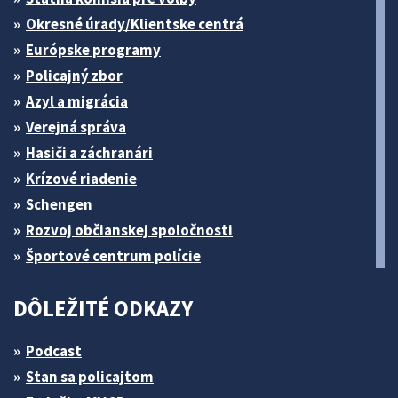
Okresné úrady/Klientske centrá
Európske programy
Policajný zbor
Azyl a migrácia
Verejná správa
Hasiči a záchranári
Krízové riadenie
Schengen
Rozvoj občianskej spoločnosti
Športové centrum polície
DÔLEŽITÉ ODKAZY
Podcast
Stan sa policajtom