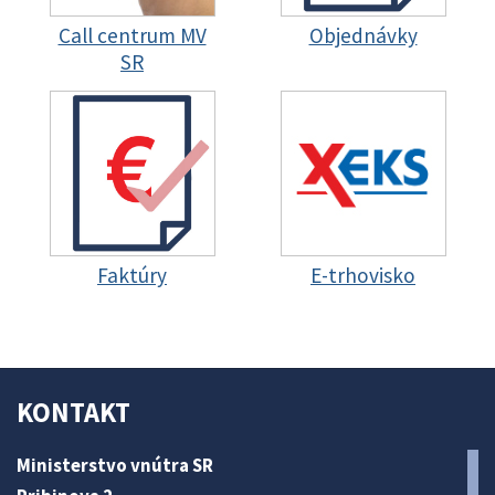
Call centrum MV
Objednávky
SR
Faktúry
E-trhovisko
KONTAKT
Ministerstvo vnútra SR