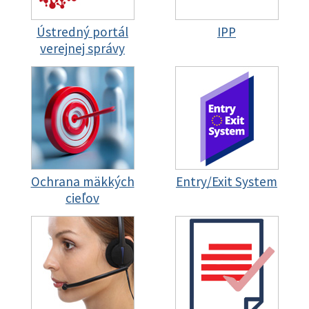
Ústredný portál
IPP
verejnej správy
Ochrana mäkkých
Entry/Exit System
cieľov