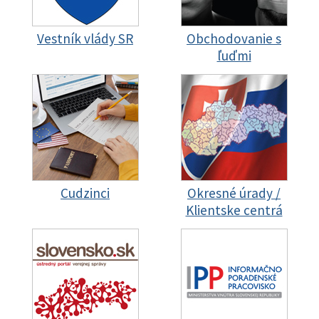
Vestník vlády SR
Obchodovanie s
ľuďmi
Cudzinci
Okresné úrady /
Klientske centrá