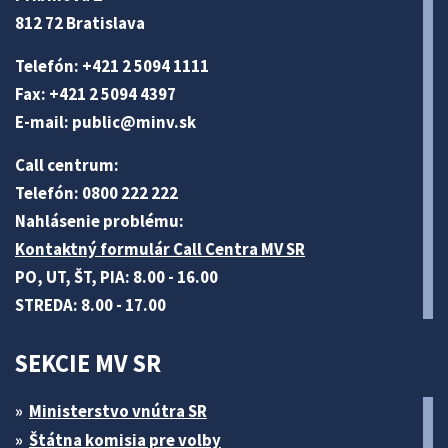
812 72 Bratislava
Telefón: +421 2 5094 1111
Fax: +421 2 5094 4397
E-mail:
public@minv
.sk
Call centrum:
Telefón: 0800 222 222
Nahlásenie problému:
Kontaktný formulár Call Centra MV SR
PO, UT, ŠT, PIA: 8.00 - 16.00
STREDA: 8.00 - 17.00
SEKCIE MV SR
Ministerstvo vnútra SR
Štátna komisia pre volby