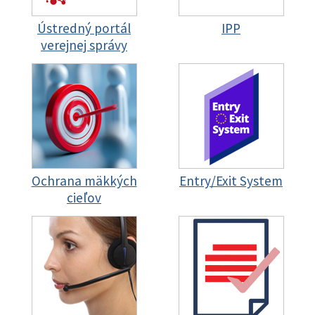
Ústredný portál
IPP
verejnej správy
Ochrana mäkkých
Entry/Exit System
cieľov