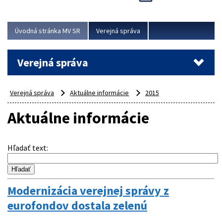
Viac
Úvodná stránka MV SR
Verejná správa
Verejná správa
Verejná správa
Aktuálne informácie
2015
Aktuálne informácie
Hľadať text
:
Modernizácia verejnej správy z
eurofondov dostala zelenú