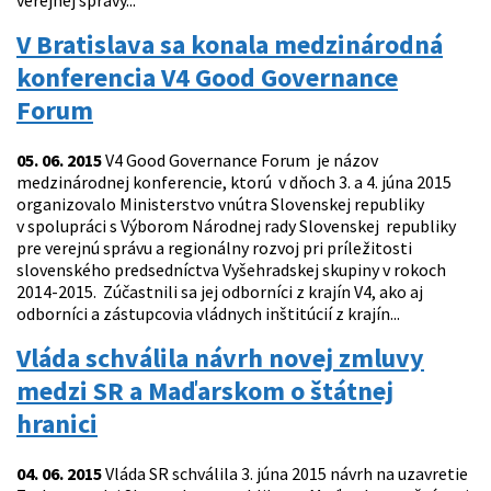
verejnej správy...
V Bratislava sa konala medzinárodná
konferencia V4 Good Governance
Forum
05. 06. 2015
V4 Good Governance Forum je názov
medzinárodnej konferencie, ktorú v dňoch 3. a 4. júna 2015
organizovalo Ministerstvo vnútra Slovenskej republiky
v spolupráci s Výborom Národnej rady Slovenskej republiky
pre verejnú správu a regionálny rozvoj pri príležitosti
slovenského predsedníctva Vyšehradskej skupiny v rokoch
2014-2015. Zúčastnili sa jej odborníci z krajín V4, ako aj
odborníci a zástupcovia vládnych inštitúcií z krajín...
Vláda schválila návrh novej zmluvy
medzi SR a Maďarskom o štátnej
hranici
04. 06. 2015
Vláda SR schválila 3. júna 2015 návrh na uzavretie