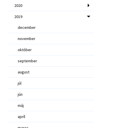
2020
2019
december
november
október
september
august
júl
jún
máj
apríl
marec