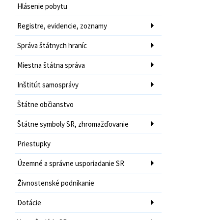
Hlásenie pobytu
Registre, evidencie, zoznamy
Správa štátnych hraníc
Miestna štátna správa
Inštitút samosprávy
Štátne občianstvo
Štátne symboly SR, zhromažďovanie
Priestupky
Územné a správne usporiadanie SR
Živnostenské podnikanie
Dotácie