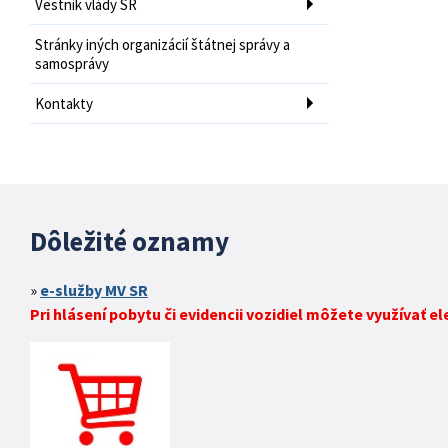
Vestník vlády SR
Stránky iných organizácií štátnej správy a
samosprávy
Kontakty
Dôležité oznamy
e-služby MV SR
Pri hlásení pobytu či evidencii vozidiel môžete využívať e