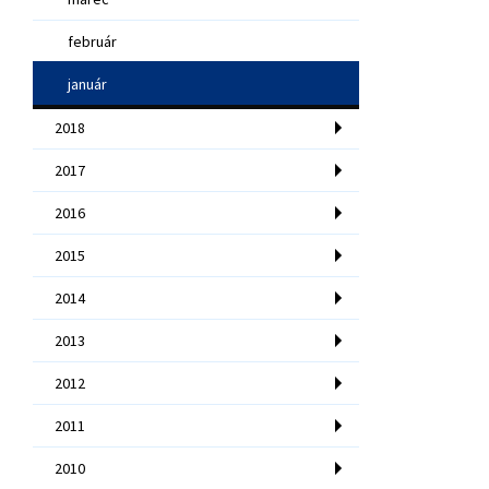
február
január
2018
2017
2016
2015
2014
2013
2012
2011
2010