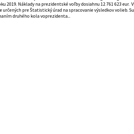
oku 2019. Náklady na prezidentské voľby dosiahnu 12 761 623 eur. 
e určených pre Štatistický úrad na spracovanie výsledkov volieb. 
naním druhého kola voprezidenta...