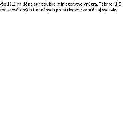
Vyše 11,2 milióna eur použije ministerstvo vnútra. Takmer 1,5
Suma schválených finančných prostriedkov zahŕňa aj výdavky