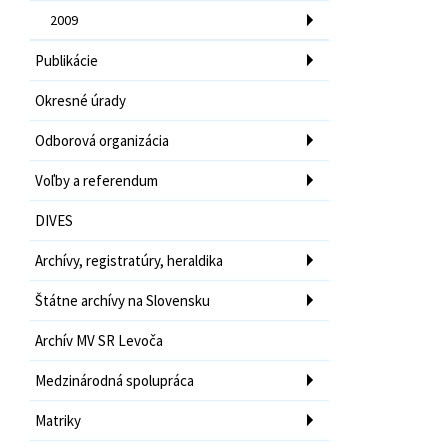
2009
Publikácie
Okresné úrady
Odborová organizácia
Voľby a referendum
DIVES
Archívy, registratúry, heraldika
Štátne archívy na Slovensku
Archív MV SR Levoča
Medzinárodná spolupráca
Matriky