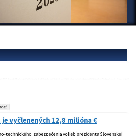
je vyčlenených 12,8 milióna €
no-technického zabezpečenia volieb prezidenta Slovenskej