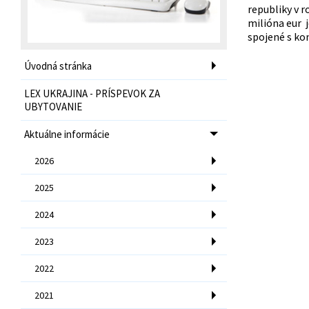
republiky v r
milióna eur j
spojené s ko
Úvodná stránka
LEX UKRAJINA - PRÍSPEVOK ZA
UBYTOVANIE
Aktuálne informácie
2026
2025
2024
2023
2022
2021