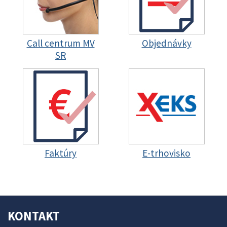
Call centrum MV
Objednávky
SR
Faktúry
E-trhovisko
KONTAKT