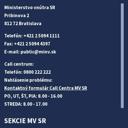
Ministerstvo vnútra SR
Pribinova 2
812 72 Bratislava
Telefón: +421 2 5094 1111
Fax: +421 2 5094 4397
E-mail:
public@minv
.sk
Call centrum:
Telefón: 0800 222 222
Nahlásenie problému:
Kontaktný formulár Call Centra MV SR
PO, UT, ŠT, PIA: 8.00 - 16.00
STREDA: 8.00 - 17.00
SEKCIE MV SR