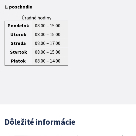
1. poschodie
Úradné hodiny
Pondelok
08.00 – 15.00
Utorok
08.00 – 15.00
Streda
08.00 – 17.00
Štvrtok
08.00 – 15.00
Piatok
08.00 – 14.00
Dôležité informácie