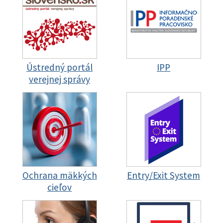
Ústredný portál
IPP
verejnej správy
Ochrana mäkkých
Entry/Exit System
cieľov