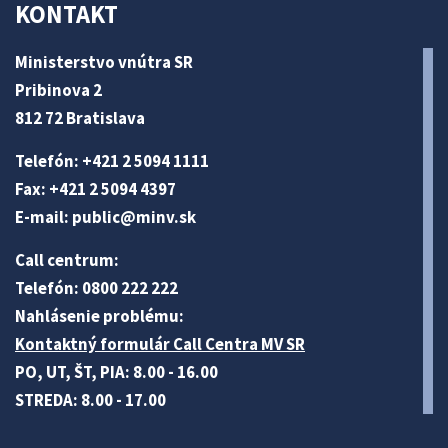
KONTAKT
Ministerstvo vnútra SR
Pribinova 2
812 72 Bratislava
Telefón: +421 2 5094 1111
Fax: +421 2 5094 4397
E-mail:
public@minv
.sk
Call centrum:
Telefón: 0800 222 222
Nahlásenie problému:
Kontaktný formulár Call Centra MV SR
PO, UT, ŠT, PIA: 8.00 - 16.00
STREDA: 8.00 - 17.00