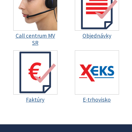
Call centrum MV
Objednávky
SR
Faktúry
E-trhovisko