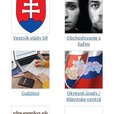
Vestník vlády SR
Obchodovanie s
ľuďmi
Cudzinci
Okresné úrady /
Klientske centrá