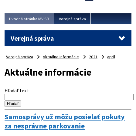
Viac
Úvodná stránka MV SR
Verejná správa
Verejná správa
Verejná správa
Aktuálne informácie
2021
apríl
Aktuálne informácie
Hľadať text
:
Samosprávy už môžu posielať pokuty
za nesprávne parkovanie