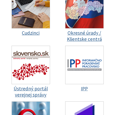
Cudzinci
Okresné úrady /
Klientske centrá
Ústredný portál
IPP
verejnej správy