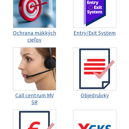
Ochrana mäkkých
Entry/Exit System
cieľov
Call centrum MV
Objednávky
SR