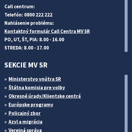
Call centrum:
Telefón: 0800 222 222
Nahlásenie problému:
Kontaktný formulár Call Centra MV SR
PO, UT, ŠT, PIA: 8.00 - 16.00
STREDA: 8.00 - 17.00
SEKCIE MV SR
Ministerstvo vnútra SR
Štátna komisia pre volby
Okresné úrady/Klientske centrá
Európske programy
Policajný zbor
Azyl a migrácia
Verejná správa