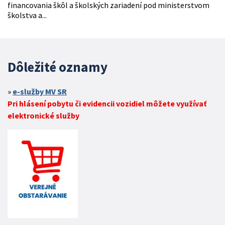
financovania škôl a školských zariadení pod ministerstvom
školstva a...
Dôležité oznamy
e-služby MV SR
Pri hlásení pobytu či evidencii vozidiel môžete využívať
elektronické služby