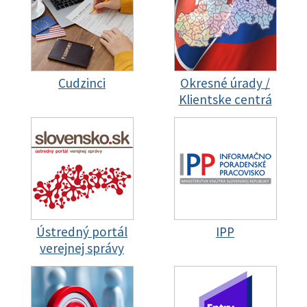
Cudzinci
Okresné úrady /
Klientske centrá
Ústredný portál
IPP
verejnej správy