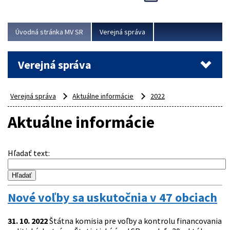
Viac
Úvodná stránka MV SR
Verejná správa
Verejná správa
Verejná správa
Aktuálne informácie
2022
Aktuálne informácie
Hľadať text
:
Nové voľby sa uskutočnia v 47 obciach
31. 10. 2022
Štátna komisia pre voľby a kontrolu financovania