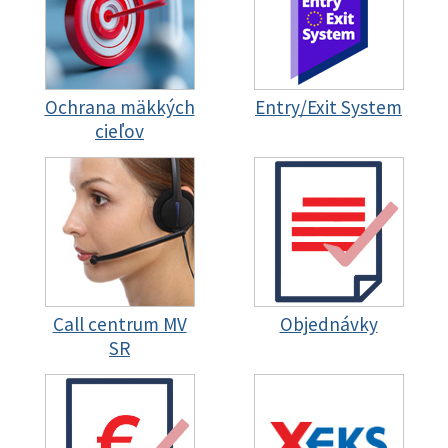
Ochrana mäkkých
Entry/Exit System
cieľov
Call centrum MV
Objednávky
SR