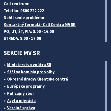
Call centrum:
Telefón: 0800 222 222
Nahlásenie problému:
Kontaktný formulár Call Centra MV SR
PO, UT, ŠT, PIA: 8.00 - 16.00
STREDA: 8.00 - 17.00
SEKCIE MV SR
Ministerstvo vnútra SR
Štátna komisia pre volby
Okresné úrady/Klientske centrá
Európske programy
Policajný zbor
Azyl a migrácia
Verejná správa