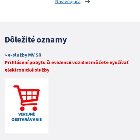
Nasledujúca
stránka
Dôležité oznamy
e-služby MV SR
Pri hlásení pobytu či evidencii vozidiel môžete využívať
elektronické služby