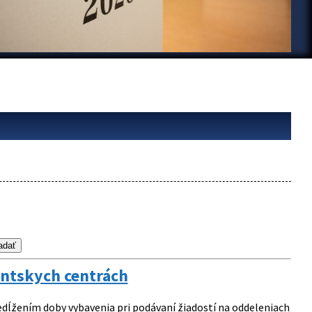
entskych centrách
edĺžením doby vybavenia pri podávaní žiadostí na oddeleniach