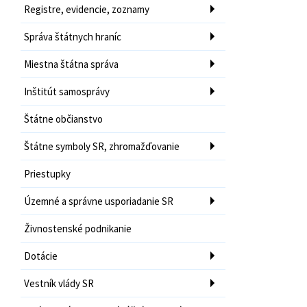
Registre, evidencie, zoznamy
Správa štátnych hraníc
Miestna štátna správa
Inštitút samosprávy
Štátne občianstvo
Štátne symboly SR, zhromažďovanie
Priestupky
Územné a správne usporiadanie SR
Živnostenské podnikanie
Dotácie
Vestník vlády SR