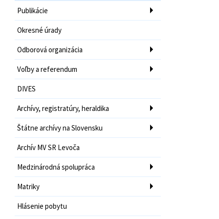
Publikácie
Okresné úrady
Odborová organizácia
Voľby a referendum
DIVES
Archívy, registratúry, heraldika
Štátne archívy na Slovensku
Archív MV SR Levoča
Medzinárodná spolupráca
Matriky
Hlásenie pobytu