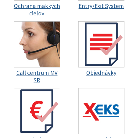
Ochrana mäkkých
Entry/Exit System
cieľov
Call centrum MV
Objednávky
SR