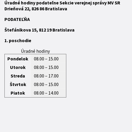
Úradné hodiny podateľne Sekcie verejnej správy MV SR
Drieňová 22, 826 86 Bratislava
P
ODATEĽŇA
Štefánikova 15,
812 19
Bratislava
1. poschodie
Úradné hodiny
Pondelok
08.00 – 15.00
Utorok
08.00 – 15.00
Streda
08.00 – 17.00
Štvrtok
08.00 – 15.00
Piatok
08.00 – 14.00