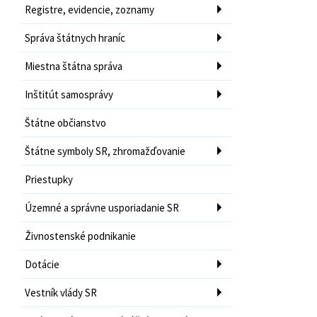
Registre, evidencie, zoznamy
Správa štátnych hraníc
Miestna štátna správa
Inštitút samosprávy
Štátne občianstvo
Štátne symboly SR, zhromažďovanie
Priestupky
Územné a správne usporiadanie SR
Živnostenské podnikanie
Dotácie
Vestník vlády SR