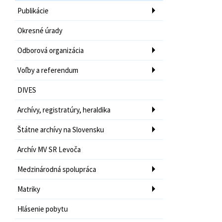
Publikácie
Okresné úrady
Odborová organizácia
Voľby a referendum
DIVES
Archívy, registratúry, heraldika
Štátne archívy na Slovensku
Archív MV SR Levoča
Medzinárodná spolupráca
Matriky
Hlásenie pobytu