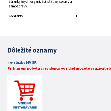
Stránky iných organizácií štátnej správy a
samosprávy
Kontakty
Dôležité oznamy
e-služby MV SR
Pri hlásení pobytu či evidencii vozidiel môžete využívať e