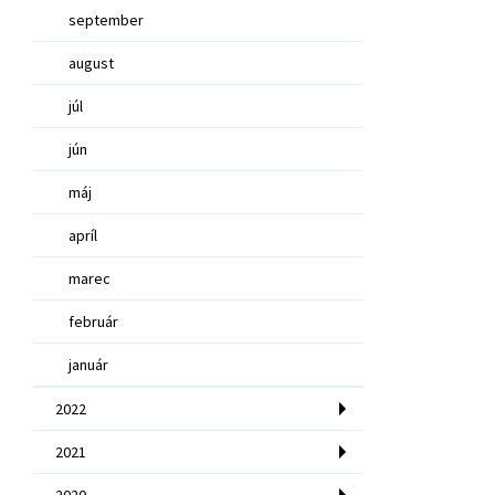
september
august
júl
jún
máj
apríl
marec
február
január
2022
2021
2020