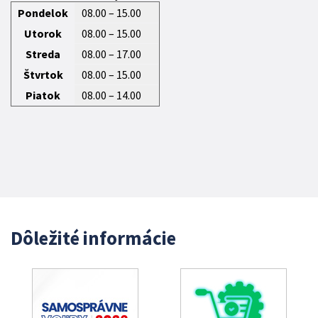
Pondelok
08.00 – 15.00
Utorok
08.00 – 15.00
Streda
08.00 – 17.00
Štvrtok
08.00 – 15.00
Piatok
08.00 – 14.00
Dôležité informácie