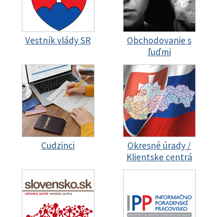
Vestník vlády SR
Obchodovanie s
ľuďmi
Cudzinci
Okresné úrady /
Klientske centrá