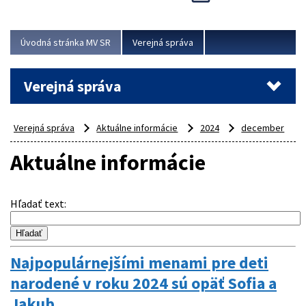
Viac
Úvodná stránka MV SR
Verejná správa
Verejná správa
Verejná správa
Aktuálne informácie
2024
december
Aktuálne informácie
Hľadať text
:
Najpopulárnejšími menami pre deti
narodené v roku 2024 sú opäť Sofia a
Jakub