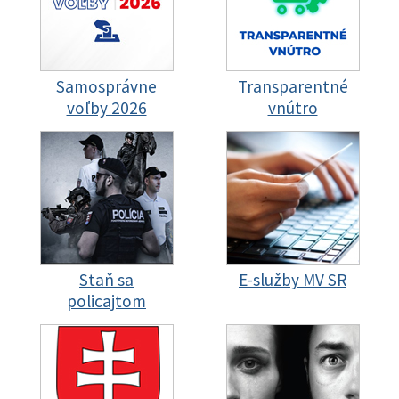
Samosprávne
Transparentné
voľby 2026
vnútro
Staň sa
E-služby MV SR
policajtom