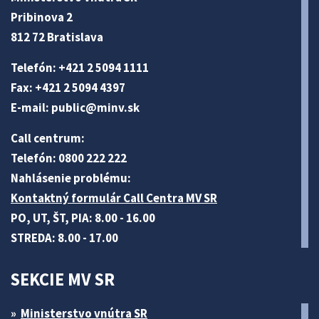
Pribinova 2
812 72 Bratislava
Telefón: +421 2 5094 1111
Fax: +421 2 5094 4397
E-mail:
public@minv
.sk
Call centrum:
Telefón: 0800 222 222
Nahlásenie problému:
Kontaktný formulár Call Centra MV SR
PO, UT, ŠT, PIA: 8.00 - 16.00
STREDA: 8.00 - 17.00
SEKCIE MV SR
Ministerstvo vnútra SR