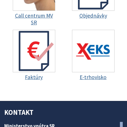
Call centrum MV
Objednávky
SR
Faktúry
E-trhovisko
KONTAKT
Ministerstvo vnútra SR