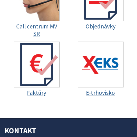
Call centrum MV
Objednávky
SR
Faktúry
E-trhovisko
KONTAKT