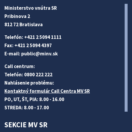
Ministerstvo vnútra SR
Pribinova 2
812 72 Bratislava
Telefón: +421 2 5094 1111
Fax: +421 2 5094 4397
E-mail:
public@minv
.sk
Call centrum:
Telefón: 0800 222 222
Nahlásenie problému:
Kontaktný formulár Call Centra MV SR
PO, UT, ŠT, PIA: 8.00 - 16.00
STREDA: 8.00 - 17.00
SEKCIE MV SR