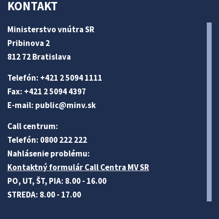
KONTAKT
Ministerstvo vnútra SR
Pribinova 2
812 72 Bratislava
Telefón: +421 2 5094 1111
Fax: +421 2 5094 4397
E-mail:
public@minv
.sk
Call centrum:
Telefón: 0800 222 222
Nahlásenie problému:
Kontaktný formulár Call Centra MV SR
PO, UT, ŠT, PIA: 8.00 - 16.00
STREDA: 8.00 - 17.00