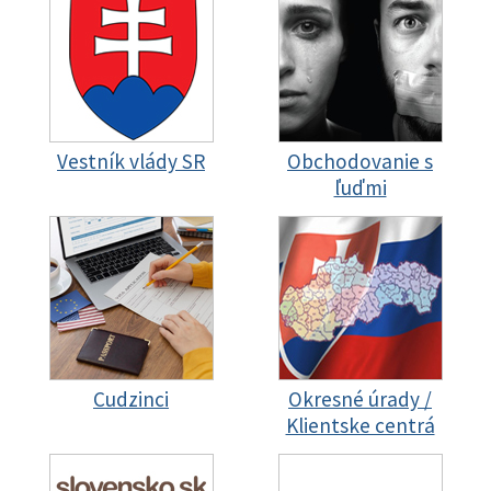
Vestník vlády SR
Obchodovanie s
ľuďmi
Cudzinci
Okresné úrady /
Klientske centrá