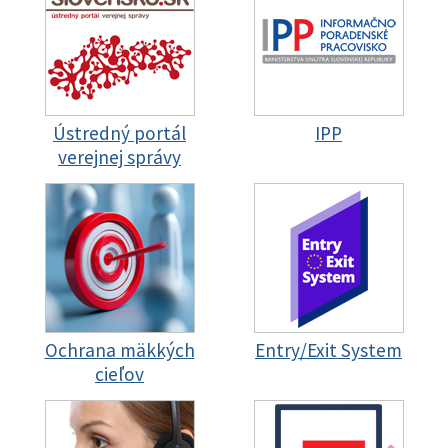
Ústredný portál
IPP
verejnej správy
Ochrana mäkkých
Entry/Exit System
cieľov