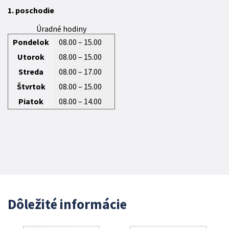
1. poschodie
Úradné hodiny
Pondelok
08.00 – 15.00
Utorok
08.00 – 15.00
Streda
08.00 – 17.00
Štvrtok
08.00 – 15.00
Piatok
08.00 – 14.00
Dôležité informácie