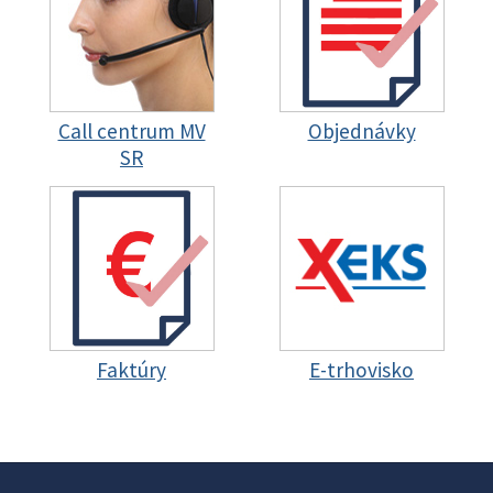
Call centrum MV
Objednávky
SR
Faktúry
E-trhovisko