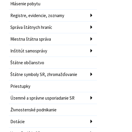
Hlásenie pobytu
Registre, evidencie, zoznamy
Správa štátnych hraníc
Miestna štátna správa
Inštitút samosprávy
Štátne občianstvo
Štátne symboly SR, zhromažďovanie
Priestupky
Územné a správne usporiadanie SR
Živnostenské podnikanie
Dotácie