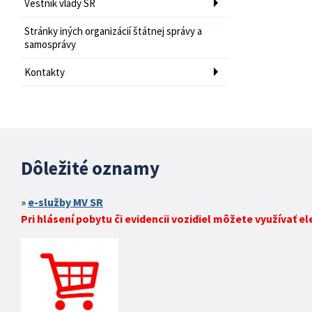
Vestník vlády SR
Stránky iných organizácií štátnej správy a
samosprávy
Kontakty
Dôležité oznamy
e-služby MV SR
Pri hlásení pobytu či evidencii vozidiel môžete využívať e