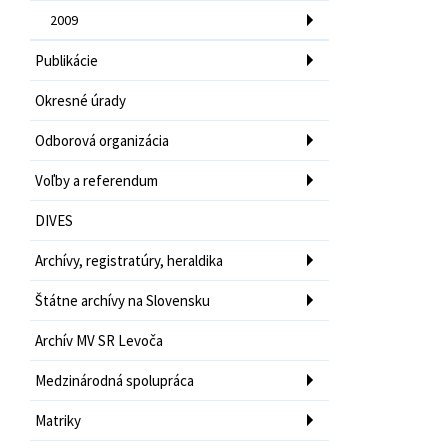
2009
Publikácie
Okresné úrady
Odborová organizácia
Voľby a referendum
DIVES
Archívy, registratúry, heraldika
Štátne archívy na Slovensku
Archív MV SR Levoča
Medzinárodná spolupráca
Matriky