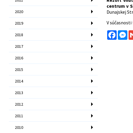
Rezort vnút
centrum v S
2020
Dunajskej Str
V súčasnosti 
2019
Facebo
Me
2018
2017
2016
2015
2014
2013
2012
2011
2010