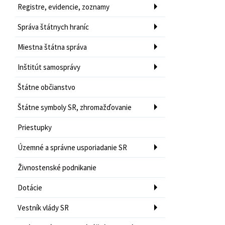
Registre, evidencie, zoznamy
Správa štátnych hraníc
Miestna štátna správa
Inštitút samosprávy
Štátne občianstvo
Štátne symboly SR, zhromažďovanie
Priestupky
Územné a správne usporiadanie SR
Živnostenské podnikanie
Dotácie
Vestník vlády SR