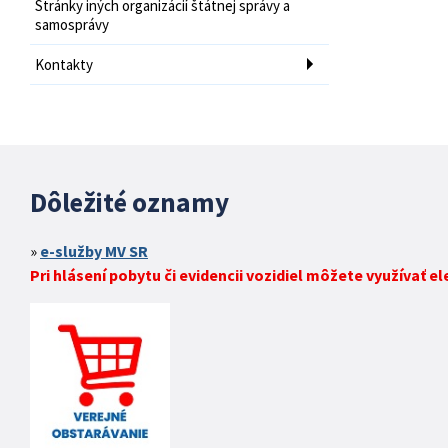
Stránky iných organizácií štátnej správy a
samosprávy
Kontakty
Dôležité oznamy
e-služby MV SR
Pri hlásení pobytu či evidencii vozidiel môžete využívať e