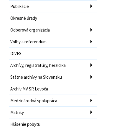
Publikácie
Okresné úrady
Odborová organizácia
Voľby a referendum
DIVES
Archívy, registratúry, heraldika
Štátne archívy na Slovensku
Archív MV SR Levoča
Medzinárodná spolupráca
Matriky
Hlásenie pobytu