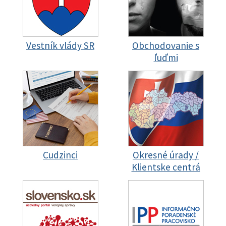
Vestník vlády SR
Obchodovanie s
ľuďmi
Cudzinci
Okresné úrady /
Klientske centrá