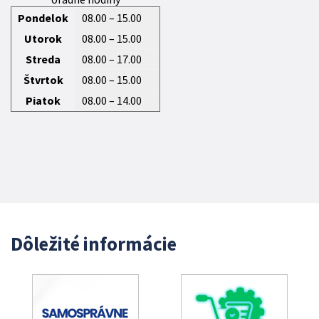
Pondelok
08.00 – 15.00
Utorok
08.00 – 15.00
Streda
08.00 – 17.00
Štvrtok
08.00 – 15.00
Piatok
08.00 – 14.00
Dôležité informácie