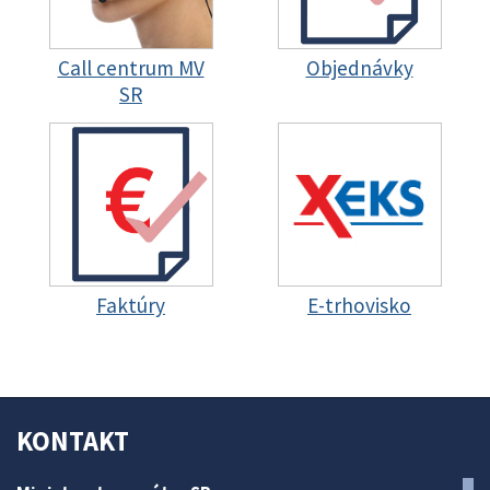
Call centrum MV
Objednávky
SR
Faktúry
E-trhovisko
KONTAKT