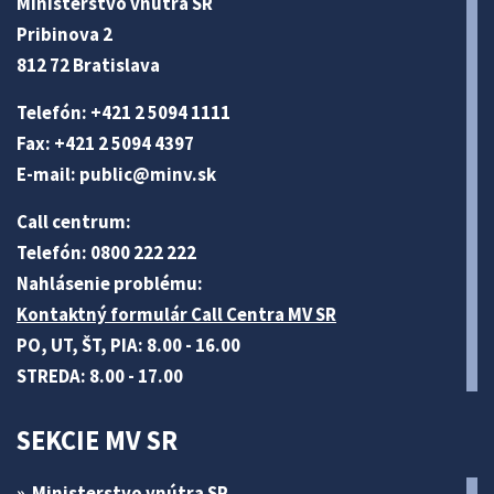
Ministerstvo vnútra SR
Pribinova 2
812 72 Bratislava
Telefón: +421 2 5094 1111
Fax: +421 2 5094 4397
E-mail:
public@minv
.sk
Call centrum:
Telefón: 0800 222 222
Nahlásenie problému:
Kontaktný formulár Call Centra MV SR
PO, UT, ŠT, PIA: 8.00 - 16.00
STREDA: 8.00 - 17.00
SEKCIE MV SR
Ministerstvo vnútra SR