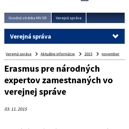
Viac
Úvodná stránka MV SR
Verejná správa
Verejná správa
Verejná správa
Aktuálne informácie
2015
november
Erasmus pre národných
expertov zamestnaných vo
verejnej správe
03. 11. 2015