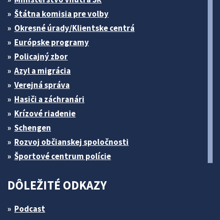
Štátna komisia pre volby
Okresné úrady/Klientske centrá
Európske programy
Policajný zbor
Azyl a migrácia
Verejná správa
Hasiči a záchranári
Krízové riadenie
Schengen
Rozvoj občianskej spoločnosti
Športové centrum polície
DÔLEŽITÉ ODKAZY
Podcast