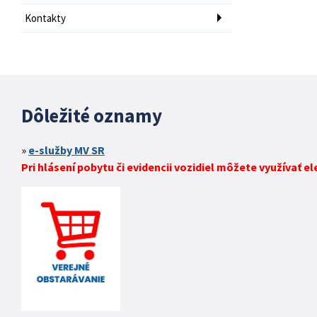
Kontakty
Dôležité oznamy
e-služby MV SR
Pri hlásení pobytu či evidencii vozidiel môžete využívať e