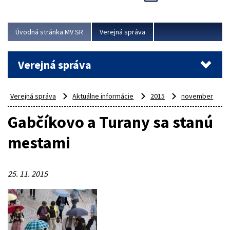
Viac
Úvodná stránka MV SR
Verejná správa
Verejná správa
Verejná správa
Aktuálne informácie
2015
november
Gabčíkovo a Turany sa stanú
mestami
25. 11. 2015