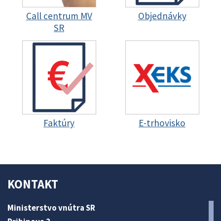
Call centrum MV
Objednávky
SR
Faktúry
E-trhovisko
KONTAKT
Ministerstvo vnútra SR