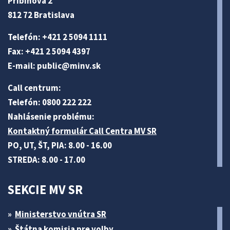
Pribinova 2
812 72 Bratislava
Telefón: +421 2 5094 1111
Fax: +421 2 5094 4397
E-mail:
public@minv
.sk
Call centrum:
Telefón: 0800 222 222
Nahlásenie problému:
Kontaktný formulár Call Centra MV SR
PO, UT, ŠT, PIA: 8.00 - 16.00
STREDA: 8.00 - 17.00
SEKCIE MV SR
Ministerstvo vnútra SR
Štátna komisia pre volby