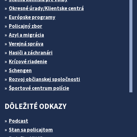
Okresné úrady/Klientske centrá
Európske programy
Policajný zbor
Azyl a migrácia
Verejná správa
Hasiči a záchranári
Krízové riadenie
Schengen
Rozvoj občianskej spoločnosti
Športové centrum polície
DÔLEŽITÉ ODKAZY
Podcast
Stan sa policajtom