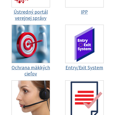
Ústredný portál
IPP
verejnej správy
Ochrana mäkkých
Entry/Exit System
cieľov