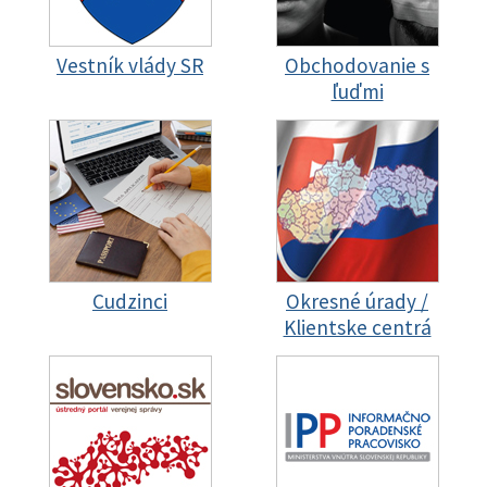
Vestník vlády SR
Obchodovanie s
ľuďmi
Cudzinci
Okresné úrady /
Klientske centrá